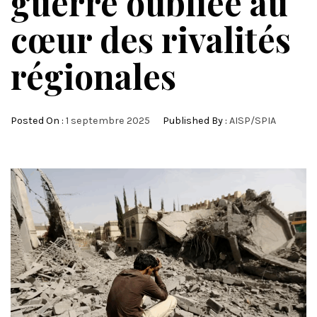
guerre oubliée au
cœur des rivalités
régionales
Posted On :
1 septembre 2025
Published By :
AISP/SPIA