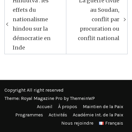
Hindutva : les
La guerre civile
de
effets du
au Soudan,
l’article
nationalisme
conflit par
hindou sur la
procuration ou
démocratie en
conflit national
Inde
Copyright All right reserved
Theme: Royal Magazine Pro by
ThemeinWP
Accueil
À propos
Maintien de la Paix
Programmes
Activités
Académie Int. de la Paix
Nous rejoindre
Français