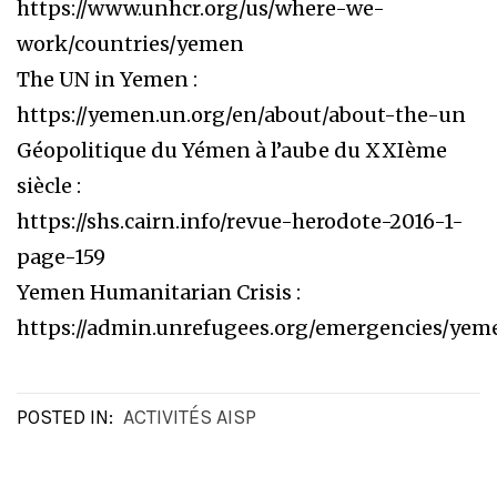
https://www.unhcr.org/us/where-we-
work/countries/yemen
The UN in Yemen :
https://yemen.un.org/en/about/about-the-un
Géopolitique du Yémen à l’aube du XXIème
siècle :
https://shs.cairn.info/revue-herodote-2016-1-
page-159
Yemen Humanitarian Crisis :
https://admin.unrefugees.org/emergencies/yem
POSTED IN:
ACTIVITÉS AISP