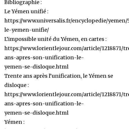
Bibliographie :
Le Yémen unifié :
https://www.universalis.fr/encyclopedie/yemen/
le-yemen-unifie/
L’impossible unité du Yémen, en cartes :
https://www.lorientlejour.com/article/1218871/t
ans-apres-son-unification-le-
yemen-se-disloque.html
Trente ans après l’unification, le Yémen se
disloque :
https://www.lorientlejour.com/article/1218871/t
ans-apres-son-unification-le-
yemen-se-disloque.html
Yémen :