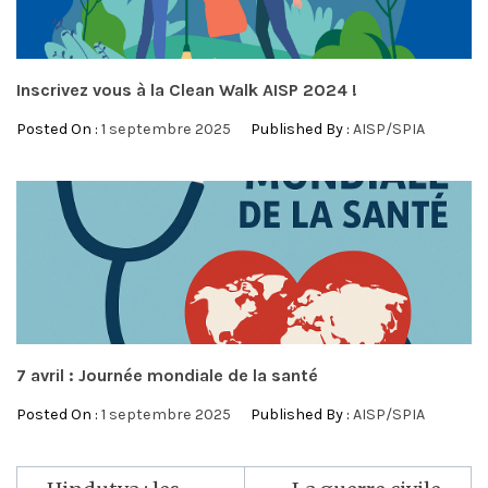
Inscrivez vous à la Clean Walk AISP 2024 !
Posted On :
1 septembre 2025
Published By :
AISP/SPIA
7 avril : Journée mondiale de la santé
Posted On :
1 septembre 2025
Published By :
AISP/SPIA
Navigation