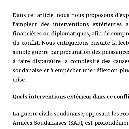
Dans cet article, nous nous proposons d’explo
l’ampleur des interventions extérieures au
financières ou diplomatiques, afin de compr
du conflit. Nous critiquerons ensuite la le
simple guerre par procuration des puissances
à faire disparaître la complexité des causes 
soudanaise et à empêcher une réflexion plus 
crise.
Quels interventions extérieur dans ce confli
La guerre civile soudanaise, opposant les Fo
Armées Soudanaises (SAF), est profondément