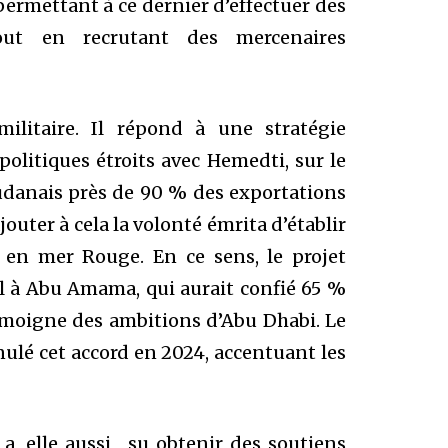
mettant à ce dernier d’effectuer des
 tout en recrutant des mercenaires
ilitaire. Il répond à une stratégie
politiques étroits avec Hemedti, sur le
udanais près de 90 % des exportations
jouter à cela la volonté émrita d’établir
s en mer Rouge. En ce sens, le projet
l à Abu Amama, qui aurait confié 65 %
témoigne des ambitions d’Abu Dhabi. Le
ulé cet accord en 2024, accentuant les
F a, elle aussi, su obtenir des soutiens