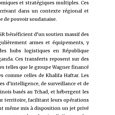
omiques et stratégiques multiples. Ces
scrivant dans un contexte régional et
tte de pouvoir soudanaise.
 FSR bénéficient d’un soutien massif des
gulièrement armes et équipements, y
des hubs logistiques en République
ganda. Ces transferts reposent sur des
ces telles que le groupe Wagner financé
s comme celles de Khalifa Haftar. Les
es d’intelligence, de surveillance et de
hinois basés au Tchad, et hébergent les
 territoire, facilitant leurs opérations
ont même mis à disposition un jet privé