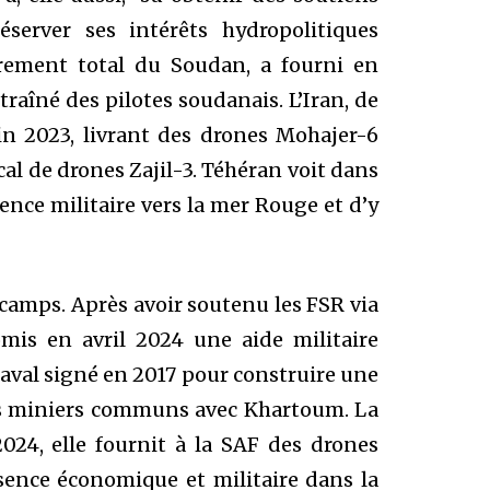
éserver ses intérêts hydropolitiques
drement total du Soudan, a fourni en
raîné des pilotes soudanais. L’Iran, de
fin 2023, livrant des drones Mohajer-6
cal de drones Zajil-3. Téhéran voit dans
nce militaire vers la mer Rouge et d’y
x camps. Après avoir soutenu les FSR via
is en avril 2024 une aide militaire
 naval signé en 2017 pour construire une
ts miniers communs avec Khartoum. La
024, elle fournit à la SAF des drones
sence économique et militaire dans la