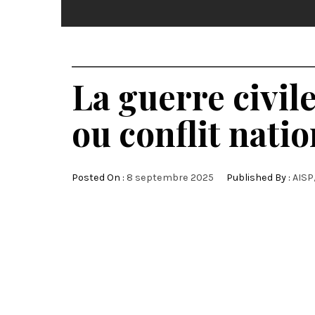
La guerre civil
ou conflit natio
Posted On :
8 septembre 2025
Published By :
AISP