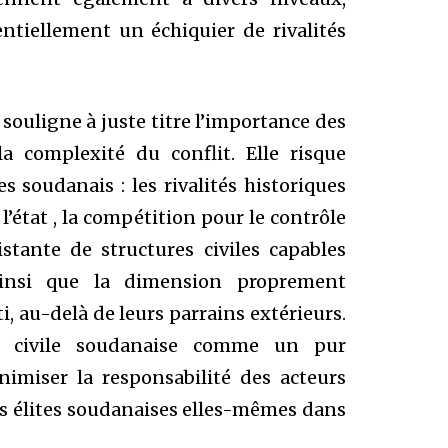
entiellement un échiquier de rivalités
 souligne à juste titre l’importance des
a complexité du conflit. Elle risque
s soudanais : les rivalités historiques
l’état , la compétition pour le contrôle
istante de structures civiles capables
 ainsi que la dimension proprement
, au-delà de leurs parrains extérieurs.
re civile soudanaise comme un pur
imiser la responsabilité des acteurs
des élites soudanaises elles-mêmes dans