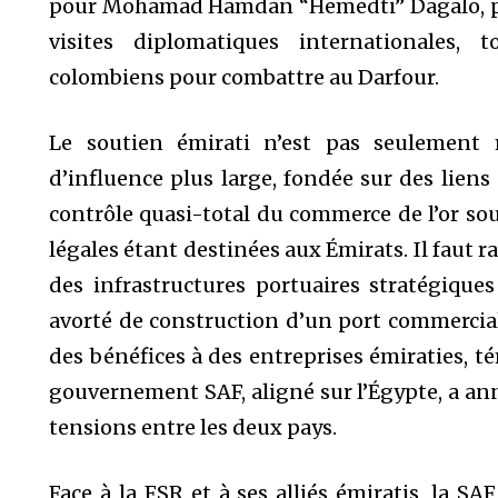
pour Mohamad Hamdan “Hemedti” Dagalo, per
visites diplomatiques internationales,
colombiens pour combattre au Darfour.
Le soutien émirati n’est pas seulement m
d’influence plus large, fondée sur des liens 
contrôle quasi-total du commerce de l’or so
légales étant destinées aux Émirats. Il faut ra
des infrastructures portuaires stratégique
avorté de construction d’un port commercia
des bénéfices à des entreprises émiraties, 
gouvernement SAF, aligné sur l’Égypte, a ann
tensions entre les deux pays.
Face à la FSR et à ses alliés émiratis, la SA