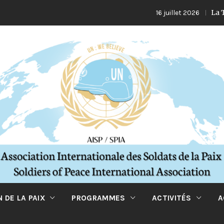
La Turquie 
16 juillet 2026
 DE LA PAIX
PROGRAMMES
ACTIVITÉS
A