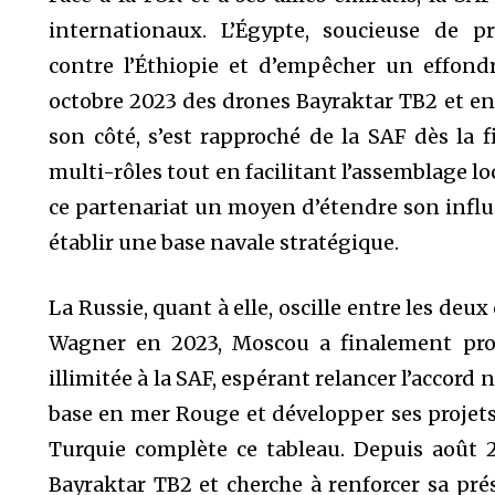
internationaux. L’Égypte, soucieuse de pr
contre l’Éthiopie et d’empêcher un effon
octobre 2023 des drones Bayraktar TB2 et ent
son côté, s’est rapproché de la SAF dès la 
multi-rôles tout en facilitant l’assemblage lo
ce partenariat un moyen d’étendre son influe
établir une base navale stratégique.
La Russie, quant à elle, oscille entre les deu
Wagner en 2023, Moscou a finalement prom
illimitée à la SAF, espérant relancer l’accord
base en mer Rouge et développer ses proje
Turquie complète ce tableau. Depuis août 2
Bayraktar TB2 et cherche à renforcer sa pré