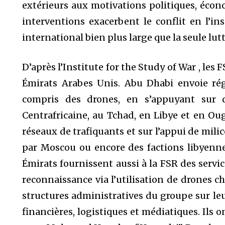
extérieurs aux motivations politiques, écon
interventions exacerbent le conflit en l’in
international bien plus large que la seule lu
D’après l’Institute for the Study of War , les
Émirats Arabes Unis. Abu Dhabi envoie ré
compris des drones, en s’appuyant sur 
Centrafricaine, au Tchad, en Libye et en Ou
réseaux de trafiquants et sur l’appui de mili
par Moscou ou encore des factions libyenne
Émirats fournissent aussi à la FSR des servic
reconnaissance via l’utilisation de drones c
structures administratives du groupe sur leur
financières, logistiques et médiatiques. Ils 