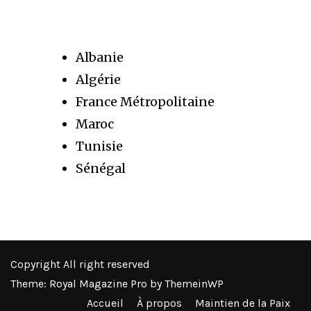
Albanie
Algérie
France Métropolitaine
Maroc
Tunisie
Sénégal
Copyright All right reserved
Theme: Royal Magazine Pro by
ThemeinWP
Accueil
À propos
Maintien de la Paix