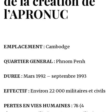
de la création de
l’APRONUC
EMPLACEMENT :
Cambodge
QUARTIER GENERAL :
Phnom Penh
DUREE :
Mars 1992 – septembre 1993
EFFECTIF :
Environ 22 000 militaires et civils
PERTES EN VIES HUMAINES :
78 (4