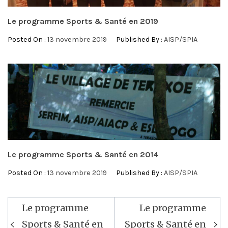
Le programme Sports & Santé en 2019
Posted On :
13 novembre 2019
Published By :
AISP/SPIA
Le programme Sports & Santé en 2014
Posted On :
13 novembre 2019
Published By :
AISP/SPIA
Navigation
Le programme
Le programme
de
Sports & Santé en
Sports & Santé en