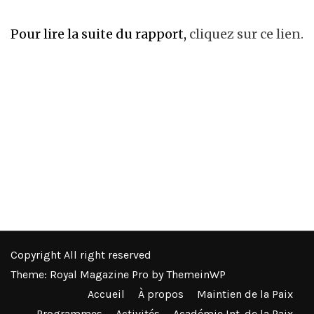
Pour lire la suite du rapport,
cliquez sur ce lien.
Copyright All right reserved
Theme: Royal Magazine Pro by
ThemeinWP
Accueil
À propos
Maintien de la Paix
Programmes
Activités
Académie Int. de la Paix