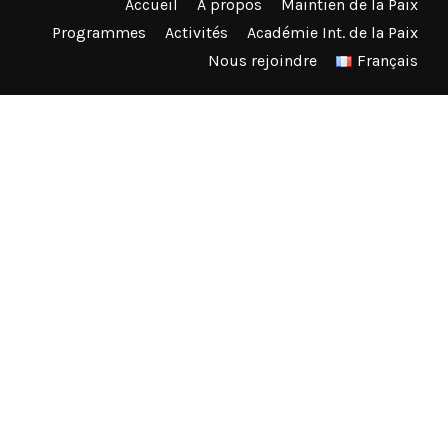
Accueil
À propos
Maintien de la Paix
Programmes
Activités
Académie Int. de la Paix
Nous rejoindre
Français