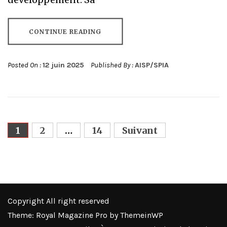
CONTINUE READING
Posted On :
12 juin 2025
Published By :
AISP/SPIA
Pagination
1
2
…
14
Suivant
des
publications
Copyright All right reserved
Theme: Royal Magazine Pro by
ThemeinWP