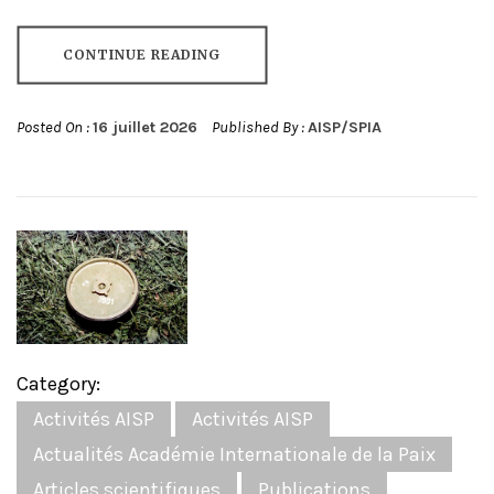
CONTINUE READING
Posted On :
16 juillet 2026
Published By :
AISP/SPIA
Category:
Activités AISP
Activités AISP
Actualités Académie Internationale de la Paix
Articles scientifiques
Publications