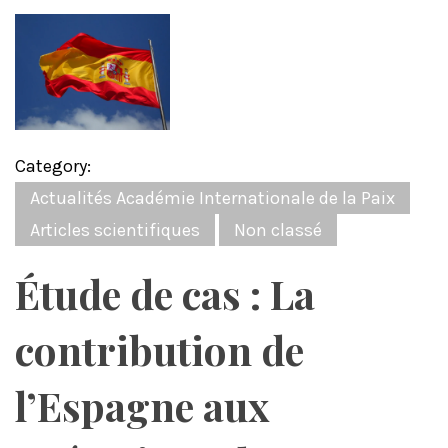
Category:
Actualités Académie Internationale de la Paix
Articles scientifiques
Non classé
Étude de cas : La
contribution de
l’Espagne aux