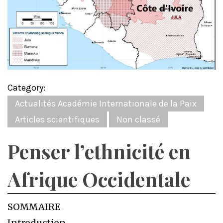
Category:
Actualités Académie Internationale de la Paix
Articles scientifiques
Non classé
Penser l’ethnicité en
Afrique Occidentale
SOMMAIRE
Introduction………………………………………………………………