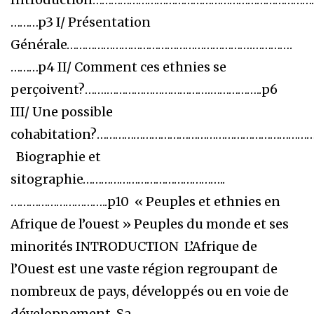
………p3 I/ Présentation
Générale…………………………………………………….………….
………p4 II/ Comment ces ethnies se
perçoivent?…….…………………………….……………..p6
III/ Une possible
cohabitation?………………………………………………………………
Biographie et
sitographie………………………………………..
…………………………..p10 « Peuples et ethnies en
Afrique de l’ouest » Peuples du monde et ses
minorités INTRODUCTION L’Afrique de
l’Ouest est une vaste région regroupant de
nombreux de pays, développés ou en voie de
développement. Sa