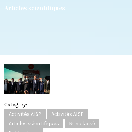
Articles scientifiques
Category:
Activités AISP
Activités AISP
Articles scientifiques
Non classé