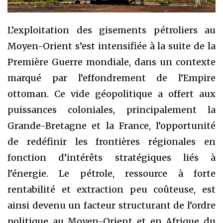
L’exploitation des gisements pétroliers au
Moyen-Orient s’est intensifiée à la suite de la
Première Guerre mondiale, dans un contexte
marqué par l’effondrement de l’Empire
ottoman. Ce vide géopolitique a offert aux
puissances coloniales, principalement la
Grande-Bretagne et la France, l’opportunité
de redéfinir les frontières régionales en
fonction d’intérêts stratégiques liés à
l’énergie. Le pétrole, ressource à forte
rentabilité et extraction peu coûteuse, est
ainsi devenu un facteur structurant de l’ordre
politique au Moyen-Orient et en Afrique du