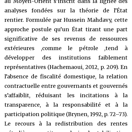
au Moyen-Orient s’inscrit dans la lignée des
analyses fondées sur la théorie de l’État
rentier. Formulée par Hussein Mahdavy, cette
approche postule qu’un État tirant une part
significative de ses revenus de ressources
extérieures ,comme le pétrole ,tend à
développer des institutions faiblement
représentatives (Hachemaoui, 2012, p. 209). En
l’absence de fiscalité domestique, la relation
contractuelle entre gouvernants et gouvernés
s’affaiblit, réduisant les incitations à la
transparence, à la responsabilité et à la
participation politique (Brynen, 1992, p. 72–73).
Le recours à la redistribution des rentes