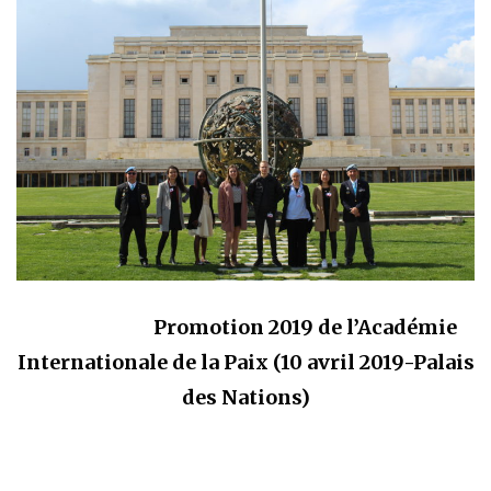
Promotion 2019 de l’Académie
Internationale de la Paix (10 avril 2019-Palais
des Nations)