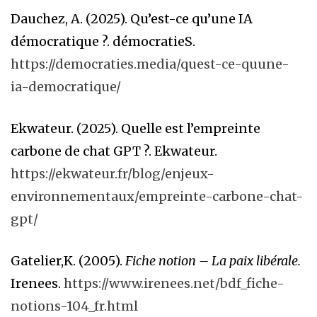
Dauchez, A. (2025). Qu’est-ce qu’une IA
démocratique ?. démocratieS.
https://democraties.media/quest-ce-quune-
ia-democratique/
Ekwateur. (2025). Quelle est l’empreinte
carbone de chat GPT ?. Ekwateur.
https://ekwateur.fr/blog/enjeux-
environnementaux/empreinte-carbone-chat-
gpt/
Gatelier,K. (2005).
Fiche notion – La paix libérale.
Irenees.
https://www.irenees.net/bdf_fiche-
notions-104_fr.html