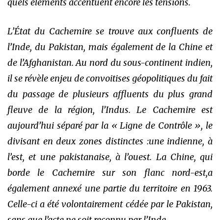
quels éléments accentuent encore les tensions.
L’État du Cachemire se trouve aux confluents de
l’Inde, du Pakistan, mais également de la Chine et
de l’Afghanistan. Au nord du sous-continent indien,
il se révèle enjeu de convoitises géopolitiques du fait
du passage de plusieurs affluents du plus grand
fleuve de la région, l’Indus. Le Cachemire est
aujourd’hui séparé par la
«
Ligne de Contrôle
»
, le
divisant en deux zones distinctes :une indienne, à
l’est, et une pakistanaise, à l’ouest. La Chine, qui
borde le Cachemire sur son flanc nord-est,a
également annexé une partie du territoire en 1963.
Celle-ci a été volontairement cédée par le Pakistan,
sans que l’acte ne soit reconnu par l’Inde.