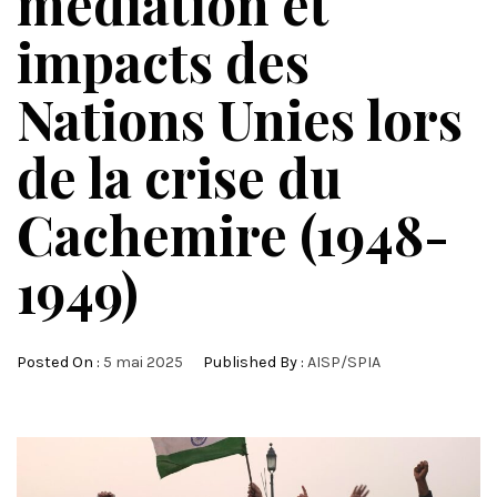
médiation et
impacts des
Nations Unies lors
de la crise du
Cachemire (1948-
1949)
Posted On :
5 mai 2025
Published By :
AISP/SPIA