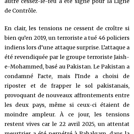
autre cessez-le-feu a été signé pour la Ligne
de Contrôle.
En clair, les tensions ne cessent de croître si
bien qu’en 2019, un terroriste a tué 46 policiers
indiens lors d’une attaque surprise. L’attaque a
été revendiquée par le groupe terroriste Jaish-
e-Mohammed, basé au Pakistan. Le Pakistan a
condamné l’acte, mais l’Inde a choisi de
riposter et de frapper le sol pakistanais,
provoquant de nouveaux affrontements entre
les deux pays, même si ceux-ci étaient de
moindre ampleur. À ce jour, les tensions
restent vives car le 22 avril 2025, un attentat
meurtrier a été perpétré à Pahalgam, dans la