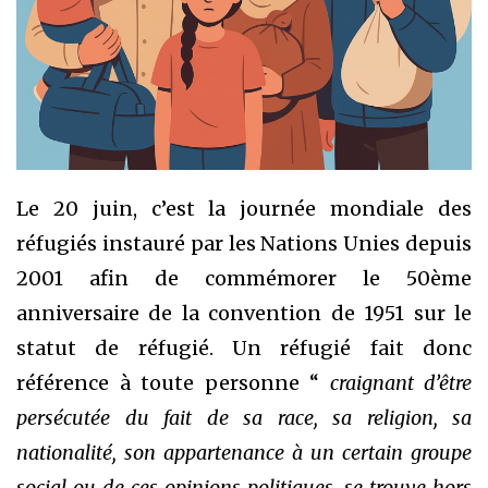
Le 20 juin, c’est la journée mondiale des
réfugiés instauré par les Nations Unies depuis
2001 afin de commémorer le 50ème
anniversaire de la convention de 1951 sur le
statut de réfugié. Un réfugié fait donc
référence à toute personne “
craignant d’être
persécutée du fait de sa race, sa religion, sa
nationalité, son appartenance à un certain groupe
social ou de ces opinions politiques, se trouve hors