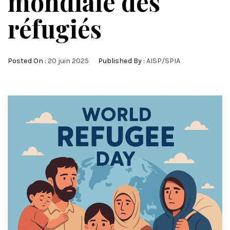
mondiale des
réfugiés
Posted On :
20 juin 2025
Published By :
AISP/SPIA