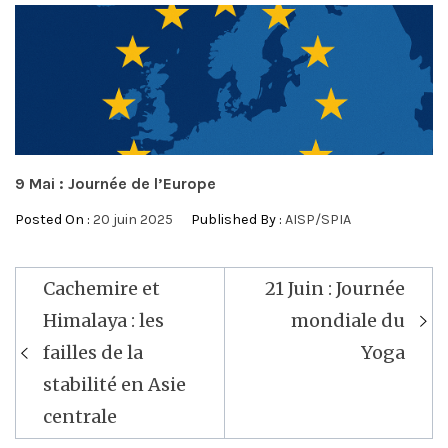
9 Mai : Journée de l’Europe
Posted On :
20 juin 2025
Published By :
AISP/SPIA
Navigation
Cachemire et
21 Juin : Journée
de
Himalaya : les
mondiale du
l’article
failles de la
Yoga
stabilité en Asie
centrale