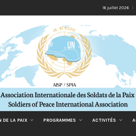
La Tur
16 juillet 2026
 DE LA PAIX
PROGRAMMES
ACTIVITÉS
A