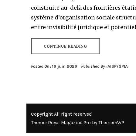
construite au-delà des frontières état
système d’organisation sociale structuré
entre invisibilité juridique et potentie
CONTINUE READING
Posted On :
16 juin 2026
Published By :
AISP/SPIA
Copyright All right reserved
Theme: Royal Magazine Pro by
ThemeinWP