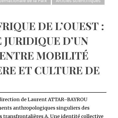
ernationale de la Paix
Articles scientifiques
FRIQUE DE L’OUEST :
JURIDIQUE D’UN
 ENTRE MOBILITÉ
RE ET CULTURE DE
 direction de Laurent ATTAR–BAYROU
ents anthropologiques singuliers des
 transfrontalières A. Une identité collective