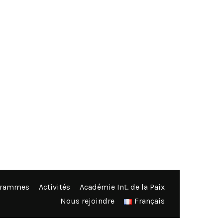
grammes
Activités
Académie Int. de la Paix
Nous rejoindre
Français