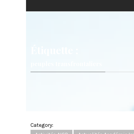
Étiquette :
peuples transfrontaliers
Category: