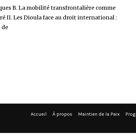
iques B. La mobilité transfrontalière comme
 II. Les Dioula face au droit international :
l de
Accueil
À propos
Maintien de la Paix
Pro