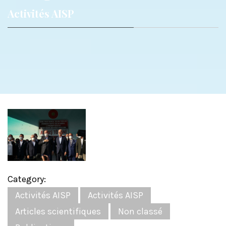
Activités AISP
Category:
Activités AISP
Activités AISP
Articles scientifiques
Non classé