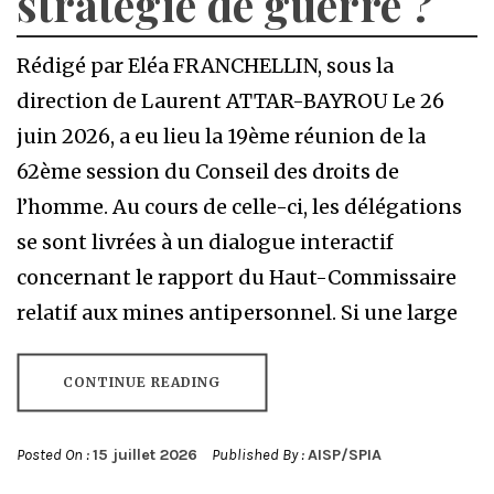
stratégie de guerre ?
Rédigé par Eléa FRANCHELLIN, sous la
direction de Laurent ATTAR-BAYROU Le 26
juin 2026, a eu lieu la 19ème réunion de la
62ème session du Conseil des droits de
l’homme. Au cours de celle-ci, les délégations
se sont livrées à un dialogue interactif
concernant le rapport du Haut-Commissaire
relatif aux mines antipersonnel. Si une large
CONTINUE READING
Posted On :
15 juillet 2026
Published By :
AISP/SPIA