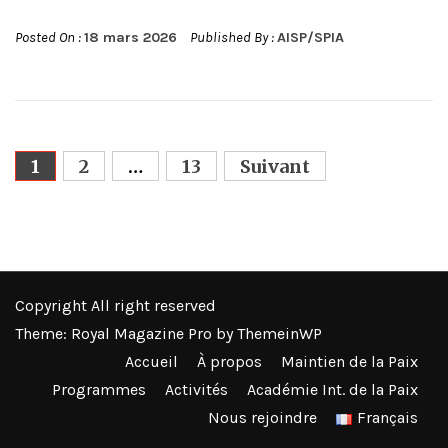
Posted On :
18 mars 2026
Published By :
AISP/SPIA
Pagination
1
2
…
13
Suivant
des
publications
Copyright All right reserved
Theme: Royal Magazine Pro by
ThemeinWP
Accueil
À propos
Maintien de la Paix
Programmes
Activités
Académie Int. de la Paix
Nous rejoindre
Français