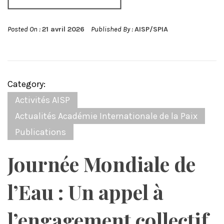
Posted On :
21 avril 2026
Published By :
AISP/SPIA
Category:
Activités AISP
Actualités Académie Internationale de la Paix
Publications
Journée Mondiale de
l’Eau : Un appel à
l’engagement collectif