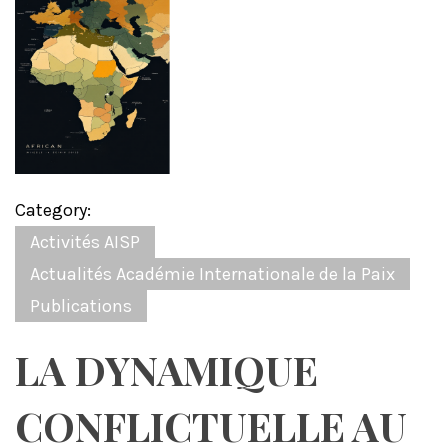
Category:
Activités AISP
Actualités Académie Internationale de la Paix
Publications
LA DYNAMIQUE
CONFLICTUELLE AU