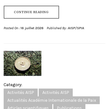
CONTINUE READING
Posted On :
16 juillet 2026
Published By :
AISP/SPIA
Category:
Activités AISP
Activités AISP
Actualités Académie Internationale de la Paix
Articles scientifiques
Publications