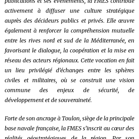
publications et ses événements, la FMES contribue
activement à diffuser une culture stratégique
auprès des décideurs publics et privés. Elle œuvre
également à renforcer la compréhension mutuelle
entre les rives nord et sud de la Méditerranée, en
favorisant le dialogue, la coopération et la mise en
réseau des acteurs régionaux. Cette vocation en fait
un lieu privilégié d’échanges entre les sphères
civiles et militaires, où se construit une vision
commune des enjeux de sécurité, de
développement et de souveraineté.
Forte de son ancrage à Toulon, siège de la principale
base navale française, la FMES s’inscrit au cœur des
réalités géostratégiques de la région. Par son