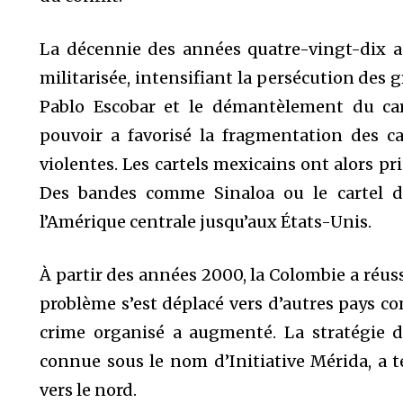
La décennie des années quatre-vingt-dix a 
militarisée, intensifiant la persécution des
Pablo Escobar et le démantèlement du car
pouvoir a favorisé la fragmentation des car
violentes. Les cartels mexicains ont alors pr
Des bandes comme Sinaloa ou le cartel du
l’Amérique centrale jusqu’aux États-Unis.
À partir des années 2000, la Colombie a réussi
problème s’est déplacé vers d’autres pays co
crime organisé a augmenté. La stratégie de
connue sous le nom d’Initiative Mérida, a t
vers le nord.