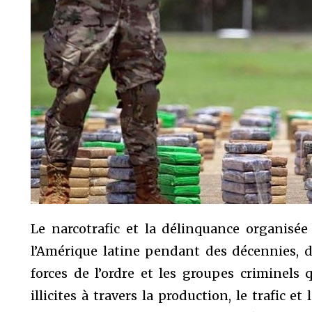
Le narcotrafic et la délinquance organis
l’Amérique latine pendant des décennies, d
forces de l’ordre et les groupes criminels 
illicites à travers la production, le trafic 