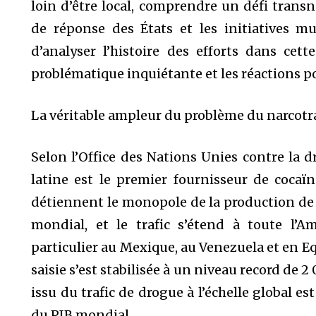
loin d’être local, comprendre un défi transn
de réponse des États et les initiatives mul
d’analyser l’histoire des efforts dans cette
problématique inquiétante et les réactions po
La véritable ampleur du problème du narcotra
Selon l’Office des Nations Unies contre la 
latine est le premier fournisseur de cocaïn
détiennent le monopole de la production de 
mondial, et le trafic s’étend à toute l’A
particulier au Mexique, au Venezuela et en Eq
saisie s’est stabilisée à un niveau record de 
issu du trafic de drogue à l’échelle global e
du PIB mondial.