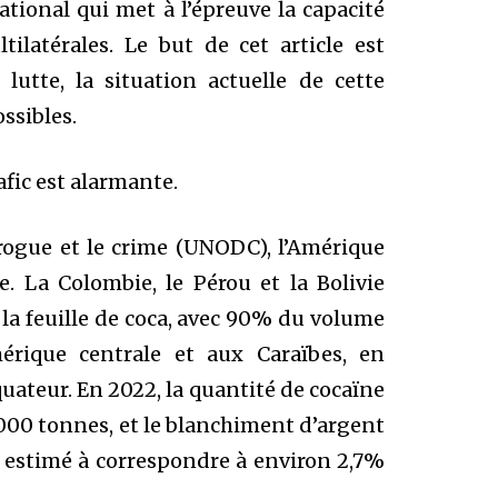
ational qui met à l’épreuve la capacité
tilatérales. Le but de cet article est
 lutte, la situation actuelle de cette
ssibles.
fic est alarmante.
drogue et le crime (UNODC), l’Amérique
e. La Colombie, le Pérou et la Bolivie
la feuille de coca, avec 90% du volume
mérique centrale et aux Caraïbes, en
uateur. En 2022, la quantité de cocaïne
2 000 tonnes, et le blanchiment d’argent
st estimé à correspondre à environ 2,7%