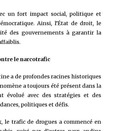
c un fort impact social, politique et
ocratique. Ainsi, l’État de droit, le
cité des gouvernements à garantir la
ffaiblis.
ontre le narcotrafic
tine a de profondes racines historiques
nomène a toujours été présent dans la
nt évolué avec des stratégies et des
ances, politiques et défis.
, le trafic de drogues a commencé en