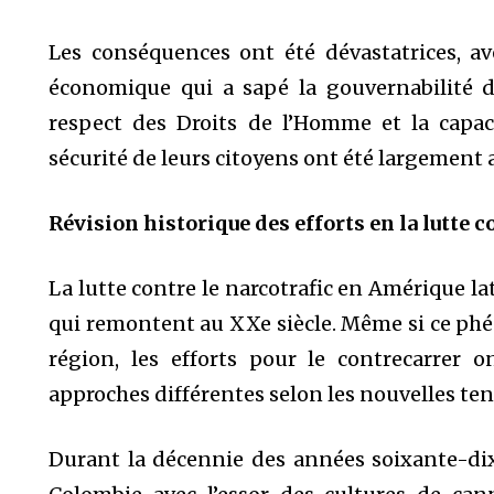
Les conséquences ont été dévastatrices, ave
économique qui a sapé la gouvernabilité dém
respect des Droits de l’Homme et la capa
sécurité de leurs citoyens ont été largement a
Révision historique des efforts en la lutte c
La lutte contre le narcotrafic en Amérique la
qui remontent au XXe siècle. Même si ce phé
région, les efforts pour le contrecarrer o
approches différentes selon les nouvelles tend
Durant la décennie des années soixante-dix