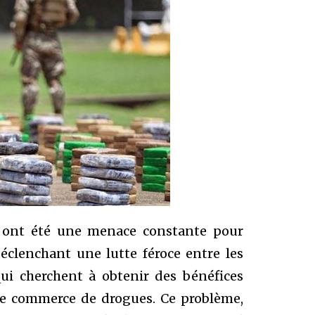
ée ont été une menace constante pour
éclenchant une lutte féroce entre les
qui cherchent à obtenir des bénéfices
et le commerce de drogues. Ce problème,