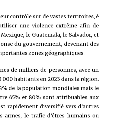
eur contrôle sur de vastes territoires, è
utiliser une violence extrême afin de
Mexique, le Guatemala, le Salvador, et
 réponse du gouvernement, devenant des
importantes zones géographiques.
aines de milliers de personnes, avec un
000 habitants en 2023 dans la région.
 8% de la population mondiales mais le
tre 65% et 80% sont attribuables aux
est rapidement diversifié vers d’autres
es armes, le trafic d’êtres humains ou