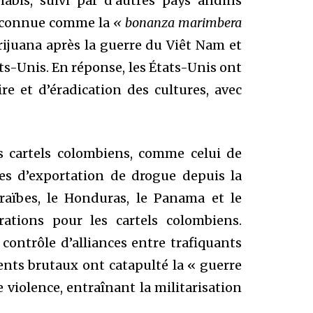
abis, suivi par d’autres pays andins
e, connue comme la
« bonanza marimbera
rijuana après la guerre du Viêt Nam et
s-Unis. En réponse, les États-Unis ont
re et d’éradication des cultures, avec
s cartels colombiens, comme celui de
tes d’exportation de drogue depuis la
araïbes, le Honduras, le Panama et le
ations pour les cartels colombiens.
 contrôle d’alliances entre trafiquants
ents brutaux ont catapulté la « guerre
violence, entraînant la militarisation