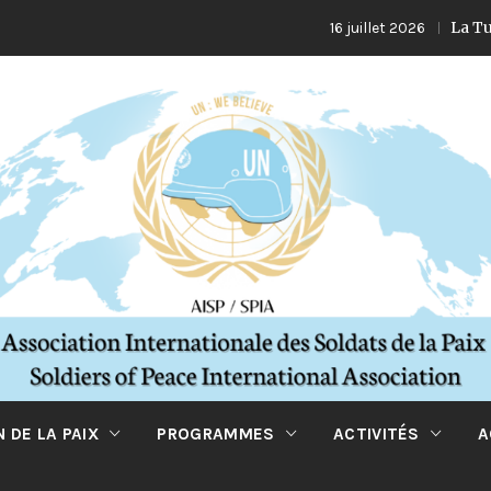
La Turquie et 
16 juillet 2026
 DE LA PAIX
PROGRAMMES
ACTIVITÉS
A