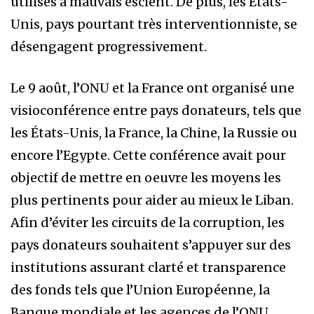
utilisés à mauvais escient. De plus, les Etats-
Unis, pays pourtant très interventionniste, se
désengagent progressivement.
Le 9 août, l’ONU et la France ont organisé une
visioconférence entre pays donateurs, tels que
les États-Unis, la France, la Chine, la Russie ou
encore l’Egypte. Cette conférence avait pour
objectif de mettre en oeuvre les moyens les
plus pertinents pour aider au mieux le Liban.
Afin d’éviter les circuits de la corruption, les
pays donateurs souhaitent s’appuyer sur des
institutions assurant clarté et transparence
des fonds tels que l’Union Européenne, la
Banque mondiale et les agences de l’ONU.