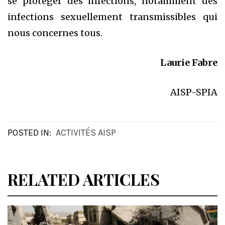
se protéger des infections, notamment des
infections sexuellement transmissibles qui
nous concernes tous.
Laurie Fabre
AISP-SPIA
POSTED IN:
ACTIVITÉS AISP
RELATED ARTICLES