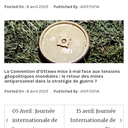
Posted On :
8 avril 2025
Published By :
AISP/SPIA
La Convention d’Ottawa mise à mal face aux tensions
géopolitiques mondiales : le retour des mines
antipersonnel dans la stratégie de guerre ?
Posted On :
8 avril 2025
Published By :
AISP/SPIA
Navigation
05 Avril : Journée
15 avril: Journée
de
internationale de
Internationale de
l’article