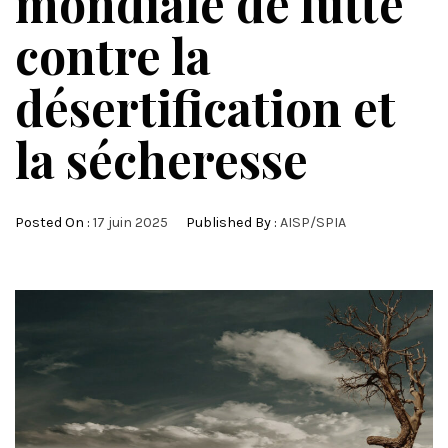
mondiale de lutte
contre la
désertification et
la sécheresse
Posted On :
17 juin 2025
Published By :
AISP/SPIA