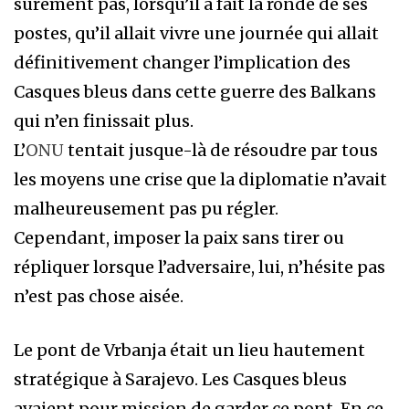
sûrement pas, lorsqu’il a fait la ronde de ses
postes, qu’il allait vivre une journée qui allait
définitivement changer l’implication des
Casques bleus dans cette guerre des Balkans
qui n’en finissait plus.
L’
ONU
tentait jusque-là de résoudre par tous
les moyens une crise que la diplomatie n’avait
malheureusement pas pu régler.
Cependant, imposer la paix sans tirer ou
répliquer lorsque l’adversaire, lui, n’hésite pas
n’est pas chose aisée.
Le pont de Vrbanja était un lieu hautement
stratégique à Sarajevo. Les Casques bleus
avaient pour mission de garder ce pont. En ce