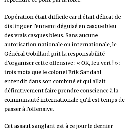
L’opération était difficile car il était délicat de
distinguer l’ennemi déguisé en casque bleu
des vrais casques bleus. Sans aucune
autorisation nationale ou internationale, le
Général Gobillard prit la responsabilité
d’organiser cette offensive : « OK, feu vert ! » :
trois mots que le colonel Erik Sandahl
entendit dans son combiné et qui allait
définitivement faire prendre conscience à la
communauté internationale qu’il est temps de
passer à l’offensive.
Cet assaut sanglant est à ce jour le dernier