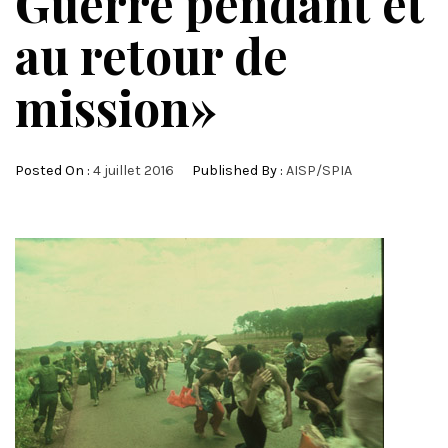
Guerre pendant et
au retour de
mission»
Posted On :
4 juillet 2016
Published By :
AISP/SPIA