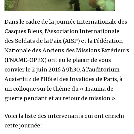
Dans le cadre de la Journée Internationale des
Casques Bleus, l’Association Internationale
des Soldats de la Paix (AISP) et la Fédération
Nationale des Anciens des Missions Extérieurs
(FNAME-OPEX) ont eu le plaisir de vous
convier le 2 juin 2016 à 9h30, à l’auditorium
Austerlitz de l’Hôtel des Invalides de Paris, à
un colloque sur le thème du « Trauma de
guerre pendant et au retour de mission ».
Voici la liste des intervenants qui ont enrichi
cette journée :