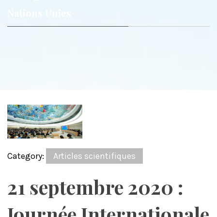
Nations Unies
Category:
Articles scientifiques
21 septembre 2020 :
Journée Internationale