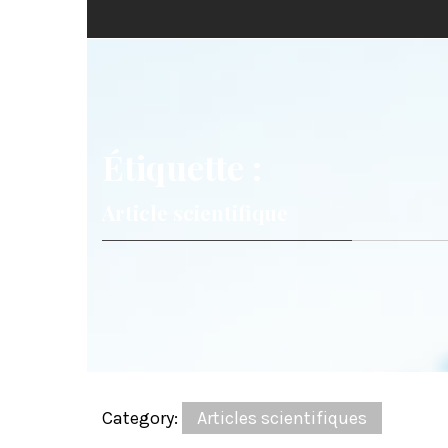
Étiquette :
Article scientifique
Category:
Articles scientifiques