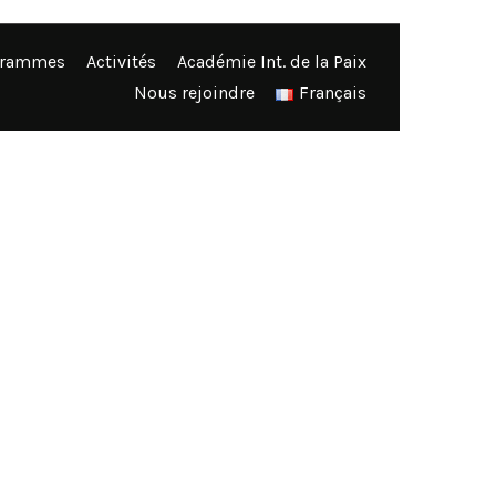
grammes
Activités
Académie Int. de la Paix
Nous rejoindre
Français