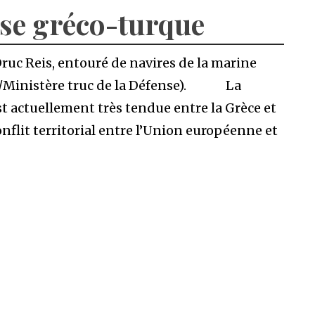
ise gréco-turque
Oruc Reis, entouré de navires de la marine
AP/Ministère truc de la Défense). La
t actuellement très tendue entre la Grèce et
nflit territorial entre l’Union européenne et