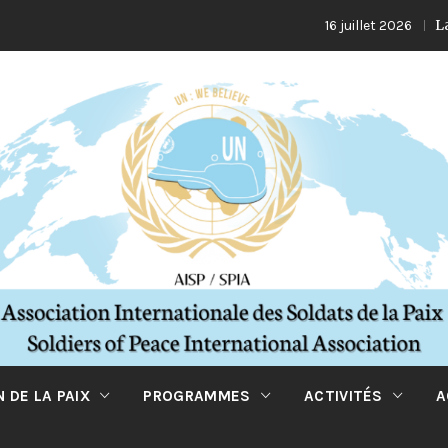
La Turqu
16 juillet 2026
 DE LA PAIX
PROGRAMMES
ACTIVITÉS
A