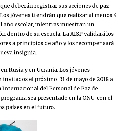
e que deberán registrar sus acciones de paz
. Los jóvenes ttendrán que realizar al menos 4
el año escolar, mientras muestran un
 dentro de su escuela. La AISP validará los
sores a principios de año y los recompensará
nueva insignia.
en Rusia y en Ucrania. Los jóvenes
n invitados el próximo 31 de mayo de 2018 a
 Internacional del Personal de Paz de
l programa sea presentado en la ONU, con el
os países en el futuro.