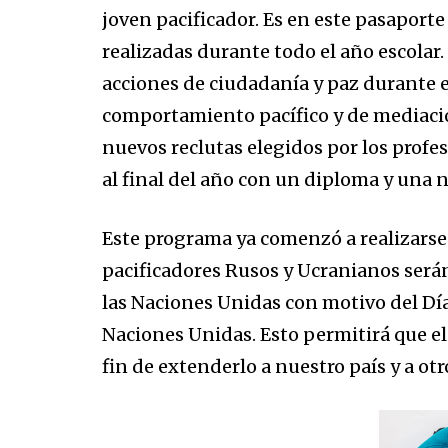
joven pacificador. Es en este pasaport
realizadas durante todo el año escolar
acciones de ciudadanía y paz durante 
comportamiento pacífico y de mediación
nuevos reclutas elegidos por los profe
al final del año con un diploma y una 
Este programa ya comenzó a realizarse 
pacificadores Rusos y Ucranianos será
las Naciones Unidas con motivo del Día
Naciones Unidas. Esto permitirá que e
fin de extenderlo a nuestro país y a otr