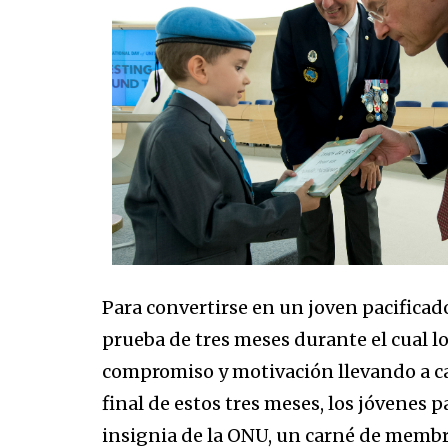
Para convertirse en un joven pacificad
prueba de tres meses durante el cual l
compromiso y motivación llevando a cab
final de estos tres meses, los jóvenes p
insignia de la ONU, un carné de membr