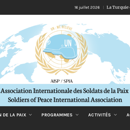
La Turquie et ses i
16 juillet 2026
 DE LA PAIX
PROGRAMMES
ACTIVITÉS
A