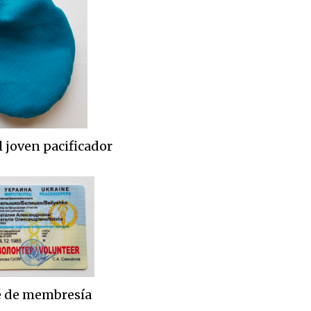
l joven pacificador
é de membresía