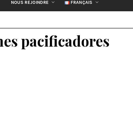
NOUS REJOINDRE
FRANÇAIS
es pacificadores