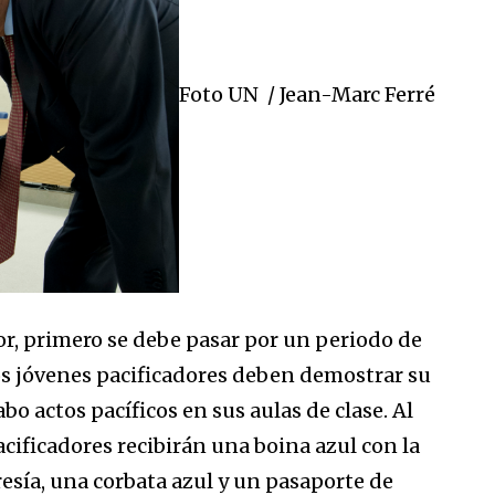
Foto UN / Jean-Marc Ferré
or, primero se debe pasar por un periodo de
os jóvenes pacificadores deben demostrar su
o actos pacíficos en sus aulas de clase. Al
acificadores recibirán una boina azul con la
esía, una corbata azul y un pasaporte de