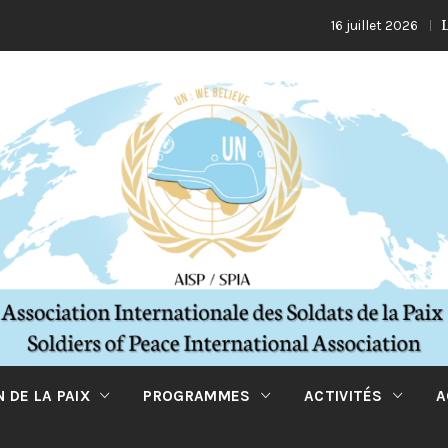
La Turq
16 juillet 2026
 DE LA PAIX
PROGRAMMES
ACTIVITÉS
A