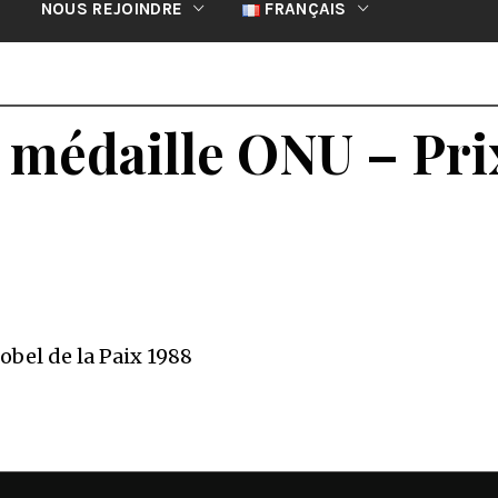
NOUS REJOINDRE
FRANÇAIS
 médaille ONU – Prix
bel de la Paix 1988