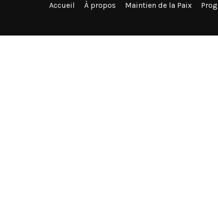
Accueil
À propos
Maintien de la Paix
Pro