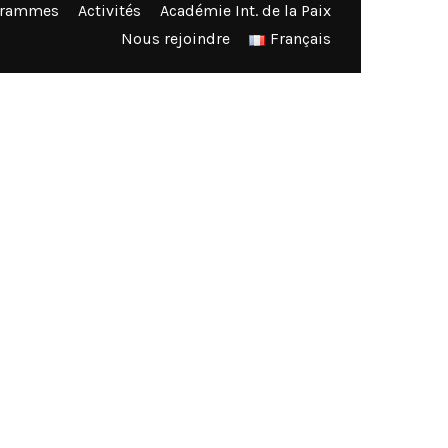
grammes
Activités
Académie Int. de la Paix
Nous rejoindre
Français