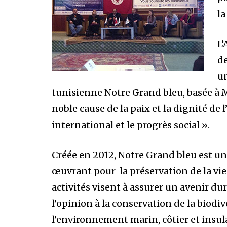
la
L’
de
un
tunisienne Notre Grand bleu, basée à M
noble cause de la paix et la dignité de l
international et le progrès social ».
Créée en 2012, Notre Grand bleu est u
œuvrant pour la préservation de la vie
activités visent à assurer un avenir dura
l’opinion à la conservation de la biodiv
l’environnement marin, côtier et insula