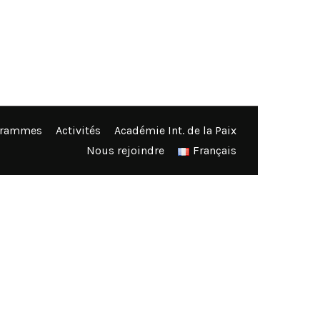
grammes
Activités
Académie Int. de la Paix
Nous rejoindre
Français