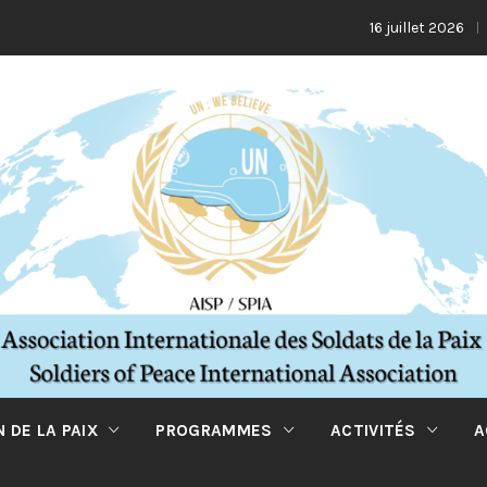
La Tur
16 juillet 2026
 DE LA PAIX
PROGRAMMES
ACTIVITÉS
A