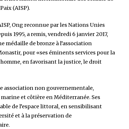
 Paix (AISP).
AISP, Ong reconnue par les Nations Unies
puis 1995, a remis, vendredi 6 janvier 2017,
e médaille de bronze à l’association
onastir, pour «ses éminents services pour la
’homme, en favorisant la justice, le droit
ne association non gouvernementale,
 marine et côtière en Méditerranée. Ses
ble de l’espace littoral, en sensibilisant
ersité et à la préservation de
ire.