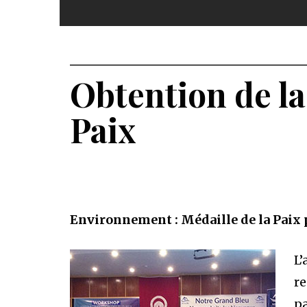
Obtention de l
Paix
Environnement : Médaille de la Paix 
L’
re
pa