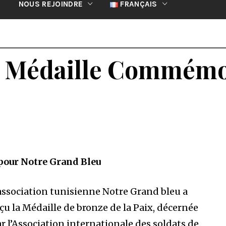
NOUS REJOINDRE
FRANÇAIS
a Médaille Commémor
pour Notre Grand Bleu
association tunisienne Notre Grand bleu a
çu la Médaille de bronze de la Paix, décernée
r l’Association internationale des soldats de