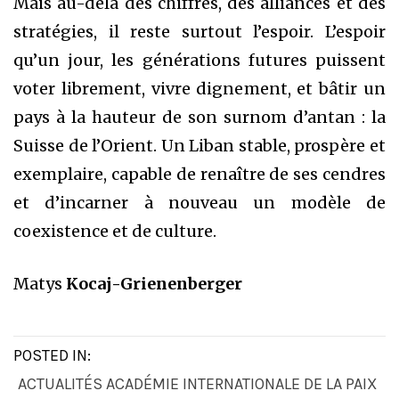
Mais au-delà des chiffres, des alliances et des
stratégies, il reste surtout l’espoir. L’espoir
qu’un jour, les générations futures puissent
voter librement, vivre dignement, et bâtir un
pays à la hauteur de son surnom d’antan : la
Suisse de l’Orient. Un Liban stable, prospère et
exemplaire, capable de renaître de ses cendres
et d’incarner à nouveau un modèle de
coexistence et de culture.
Matys
Kocaj-Grienenberger
POSTED IN:
ACTUALITÉS ACADÉMIE INTERNATIONALE DE LA PAIX