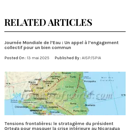
RELATED ARTICLES
Journée Mondiale de l’Eau : Un appel à l’engagement
collectif pour un bien commun
Posted On :
13 mai 2025
Published By :
AISP/SPIA
Tensions frontalières: le stratagème du président
Ortega pour masquer la crise intérieure au Nicaragua