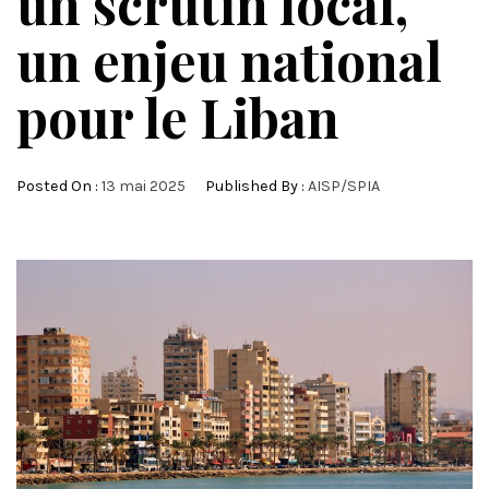
un scrutin local,
un enjeu national
pour le Liban
Posted On :
13 mai 2025
Published By :
AISP/SPIA