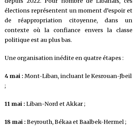
depuis 2022. Pour nombre de Libanais, ces
élections représentent un moment d’espoir et
de réappropriation citoyenne, dans un
contexte où la confiance envers la classe
politique est au plus bas.
Une organisation inédite en quatre étapes :
4 mai :
Mont-Liban, incluant le Kesrouan-Jbeil
;
11 mai :
Liban-Nord et Akkar ;
18 mai :
Beyrouth, Békaa et Baalbek-Hermel ;