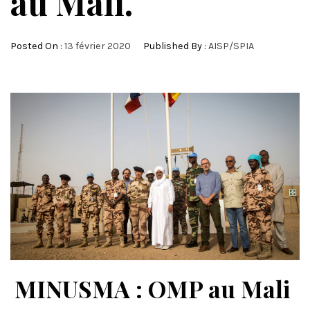
au Mali.
Posted On :
13 février 2020
Published By :
AISP/SPIA
MINUSMA : OMP au Mali