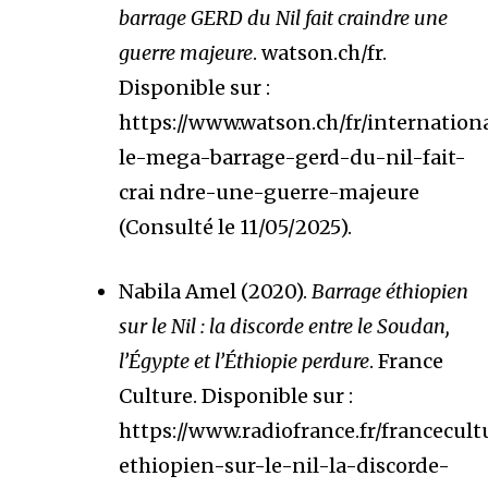
barrage GERD du Nil fait craindre une
guerre majeure
. watson.ch/fr.
Disponible sur :
https://www.watson.ch/fr/internation
le-mega-barrage-gerd-du-nil-fait-
crai ndre-une-guerre-majeure
(Consulté le 11/05/2025).
Nabila Amel (2020).
Barrage éthiopien
sur le Nil : la discorde entre le Soudan,
l’Égypte et l’Éthiopie perdure
. France
Culture. Disponible sur :
https://www.radiofrance.fr/francecult
ethiopien-sur-le-nil-la-discorde-