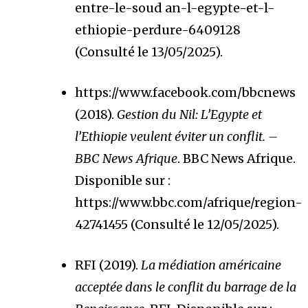
entre-le-soud an-l-egypte-et-l-
ethiopie-perdure-6409128
(Consulté le 13/05/2025).
https://www.facebook.com/bbcnews
(2018).
Gestion du Nil: L’Egypte et
l’Ethiopie veulent éviter un conflit. –
BBC News Afrique
. BBC News Afrique.
Disponible sur :
https://www.bbc.com/afrique/region-
42741455 (Consulté le 12/05/2025).
RFI (2019).
La médiation américaine
acceptée dans le conflit du barrage de la