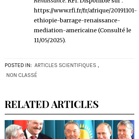
Renaissance
. RFI. Disponible sur :
https://www.rfi.fr/fr/afrique/20191101-
ethiopie-barrage-renaissance-
mediation-americaine (Consulté le
11/05/2025).
POSTED IN:
ARTICLES SCIENTIFIQUES
,
NON CLASSÉ
RELATED ARTICLES