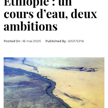
Éthiopie : un
cours d’eau, deux
ambitions
Posted On :
16 mai 2025
Published By :
AISP/SPIA