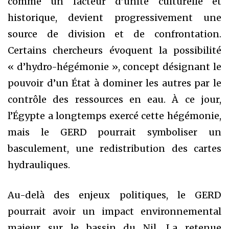
comme un facteur d’unité culturelle et
historique, devient progressivement une
source de division et de confrontation.
Certains chercheurs évoquent la possibilité
« d’hydro-hégémonie », concept désignant le
pouvoir d’un État à dominer les autres par le
contrôle des ressources en eau. À ce jour,
l’Égypte a longtemps exercé cette hégémonie,
mais le GERD pourrait symboliser un
basculement, une redistribution des cartes
hydrauliques.
Au-delà des enjeux politiques, le GERD
pourrait avoir un impact environnemental
majeur sur le bassin du Nil. La retenue