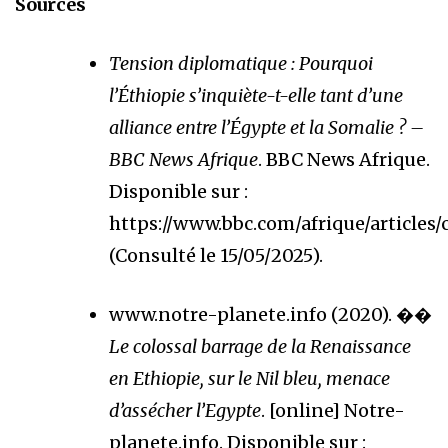
Sources
Tension diplomatique : Pourquoi
l’Éthiopie s’inquiète-t-elle tant d’une
alliance entre l’Égypte et la Somalie ? –
BBC News Afrique
. BBC News Afrique.
Disponible sur :
https://www.bbc.com/afrique/articles
(Consulté le 15/05/2025).
www.notre-planete.info (2020). ��
Le colossal barrage de la Renaissance
en Ethiopie, sur le Nil bleu, menace
d’assécher l’Egypte
. [online] Notre-
planete.info. Disponible sur :