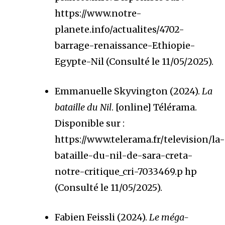
https://www.notre-
planete.info/actualites/4702-
barrage-renaissance-Ethiopie-
Egypte-Nil (Consulté le 11/05/2025).
Emmanuelle Skyvington (2024).
La
bataille du Nil
. [online] Télérama.
Disponible sur :
https://www.telerama.fr/television/la-
bataille-du-nil-de-sara-creta-
notre-critique_cri-7033469.p hp
(Consulté le 11/05/2025).
Fabien Feissli (2024).
Le méga-