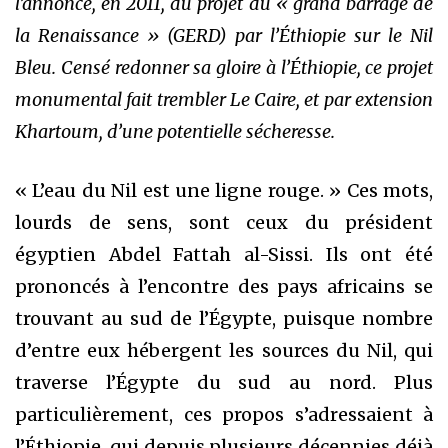
l’annonce, en 2011, du projet du « grand barrage de
la Renaissance » (GERD) par l’Éthiopie sur le Nil
Bleu. Censé redonner sa gloire à l’Éthiopie, ce projet
monumental fait trembler Le Caire, et par extension
Khartoum, d’une potentielle sécheresse.
« L’eau du Nil est une ligne rouge. » Ces mots,
lourds de sens, sont ceux du président
égyptien Abdel Fattah al-Sissi. Ils ont été
prononcés à l’encontre des pays africains se
trouvant au sud de l’Égypte, puisque nombre
d’entre eux hébergent les sources du Nil, qui
traverse l’Égypte du sud au nord. Plus
particulièrement, ces propos s’adressaient à
l’Éthiopie, qui depuis plusieurs décennies déjà