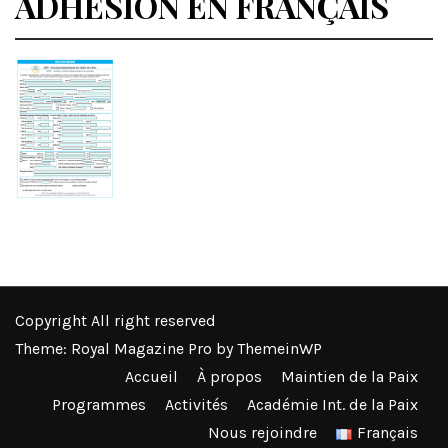
ADHÉSION EN FRANÇAIS
Copyright All right reserved
Theme: Royal Magazine Pro by
ThemeinWP
Accueil
À propos
Maintien de la Paix
Programmes
Activités
Académie Int. de la Paix
Nous rejoindre
Français