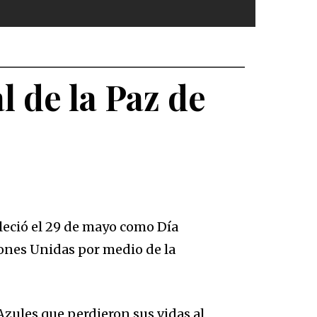
l de la Paz de
leció el 29 de mayo como Día
iones Unidas por medio de la
vo:
zules que perdieron sus vidas al