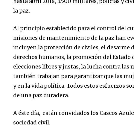
hasta abril 2018, 3.500 militares, policías y ci
la paz.
Al principio establecido para el control del c
misiones de mantenimiento de la paz han ev
incluyen la protección de civiles, el desarme 
derechos humanos, la promoción del Estado d
elecciones libres y justas, la lucha contra las
también trabajan para garantizar que las muj
y en la vida política. Todos estos esfuerzos 
de una paz duradera.
A éste día, están convidados los Cascos Azule
sociedad civil.