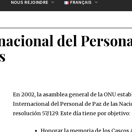
NOUS REJOINDRE
FRANÇAIS
nacional del Persona
s
En
2002, la asamblea general de la ONU estab
Internacional del Personal de Paz de las Nac
resolución 57/129. Este día tiene por objeti
Honorar la memoria de los Cascos A