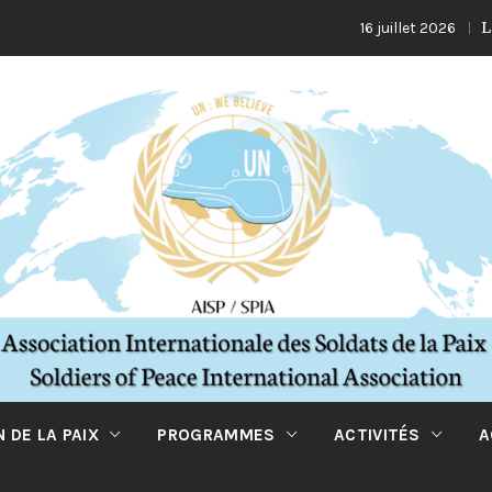
La Turquie 
16 juillet 2026
 DE LA PAIX
PROGRAMMES
ACTIVITÉS
A