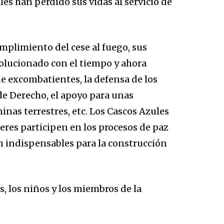
viles han perdido sus vidas al servicio de
umplimiento del cese al fuego, sus
olucionado con el tiempo y ahora
de excombatientes, la defensa de los
e Derecho, el apoyo para unas
 minas terrestres, etc. Los Cascos Azules
eres participen en los procesos de paz
son indispensables para la construcción
s, los niños y los miembros de la