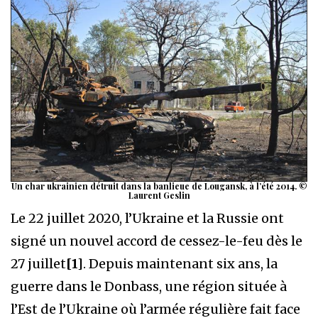
Un char ukrainien détruit dans la banlieue de Lougansk, à l’été 2014. ©
Laurent Geslin
Le 22 juillet 2020, l’Ukraine et la Russie ont
signé un nouvel accord de cessez-le-feu dès le
27 juillet
[1]
. Depuis maintenant six ans, la
guerre dans le Donbass, une région située à
l’Est de l’Ukraine où l’armée régulière fait face