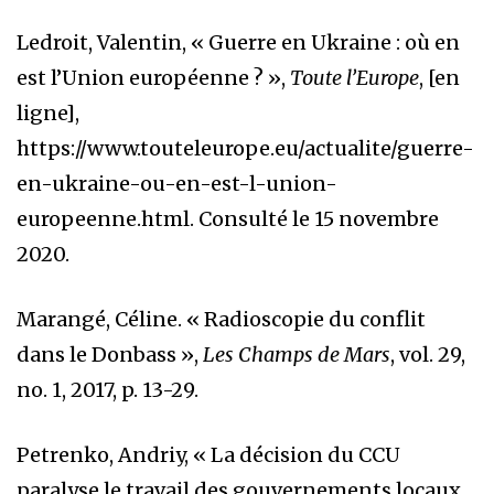
Ledroit, Valentin, « Guerre en Ukraine : où en
est l’Union européenne ? »,
Toute l’Europe
, [en
ligne],
https://www.touteleurope.eu/actualite/guerre-
en-ukraine-ou-en-est-l-union-
europeenne.html
. Consulté le 15 novembre
2020.
Marangé, Céline. « Radioscopie du conflit
dans le Donbass »,
Les Champs de Mars
, vol. 29,
no. 1, 2017, p. 13-29.
Petrenko, Andriy, « La décision du CCU
paralyse le travail des gouvernements locaux