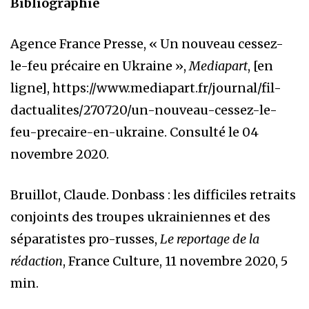
Bibliographie
Agence France Presse, « Un nouveau cessez-
le-feu précaire en Ukraine »,
Mediapart
, [en
ligne], https://www.mediapart.fr/journal/fil-
dactualites/270720/un-nouveau-cessez-le-
feu-precaire-en-ukraine. Consulté le 04
novembre 2020.
Bruillot, Claude. Donbass : les difficiles retraits
conjoints des troupes ukrainiennes et des
séparatistes pro-russes,
Le reportage de la
rédaction
, France Culture, 11 novembre 2020, 5
min.