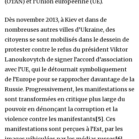
(OTAN) et l’Union européenne (UE).
Dès novembre 2013, à Kiev et dans de
nombreuses autres villes d’Ukraine, des
citoyens se sont mobilisés dans le dessein de
protester contre le refus du président Viktor
Lanoukovytch de signer l’accord d’association
avec l’UE, qui le détournait symboliquement
de l’Europe pour se rapprocher davantage de la
Russie. Progressivement, les manifestations se
sont transformées en critique plus large du
pouvoir en dénonçant la corruption et la
violence contre les manifestants
[5]
. Ces
manifestations sont perçues à l’Est, par les
images véhiculées par les médias russes
[6]
,