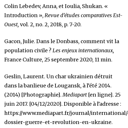
Colin Lebedev, Anna, et Ioulia, Shukan. «
Introduction »,
Revue d’études comparatives Est-
Ouest,
vol. 2, no. 2, 2018, p. 7-20.
Gacon, Julie. Dans le Donbass, comment vit la
population civile ?
Les enjeux internationaux,
France Culture, 25 septembre 2020, 11 min.
Geslin, Laurent. Un char ukrainien détruit
dans la banlieue de Lougansk, à l’été 2014.
(2014) [Photographie].
Mediapart
[en ligne]. 25
juin 2017. [04/12/2020]. Disponible à l’adresse :
https://www.mediapart.fr/journal/international/
dossier-guerre-et-revolution-en-ukraine
.