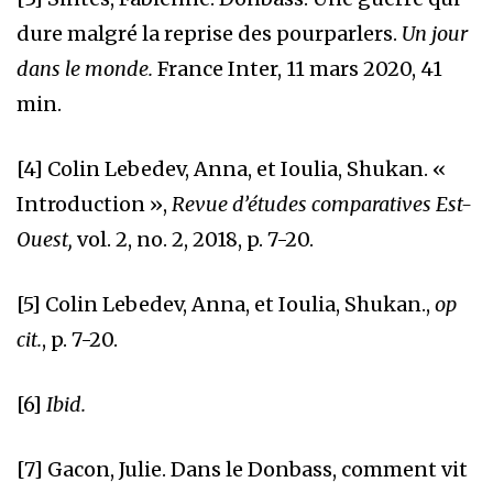
dure malgré la reprise des pourparlers.
Un jour
dans le monde.
France Inter, 11 mars 2020, 41
min.
[4]
Colin Lebedev, Anna, et Ioulia, Shukan. «
Introduction »,
Revue d’études comparatives Est-
Ouest,
vol. 2, no. 2, 2018, p. 7-20.
[5]
Colin Lebedev, Anna, et Ioulia, Shukan.,
op
cit.
, p. 7-20.
[6]
Ibid.
[7]
Gacon, Julie. Dans le Donbass, comment vit