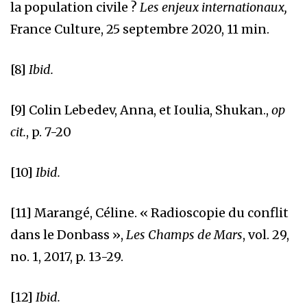
la population civile ?
Les enjeux internationaux,
France Culture, 25 septembre 2020, 11 min.
[8]
Ibid.
[9]
Colin Lebedev, Anna, et Ioulia, Shukan.,
op
cit.
, p. 7-20
[10]
Ibid.
[11]
Marangé, Céline. « Radioscopie du conflit
dans le Donbass »,
Les Champs de Mars
, vol. 29,
no. 1, 2017, p. 13-29.
[12]
Ibid.