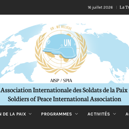
La Turquie et 
16 juillet 2026
 DE LA PAIX
PROGRAMMES
ACTIVITÉS
A