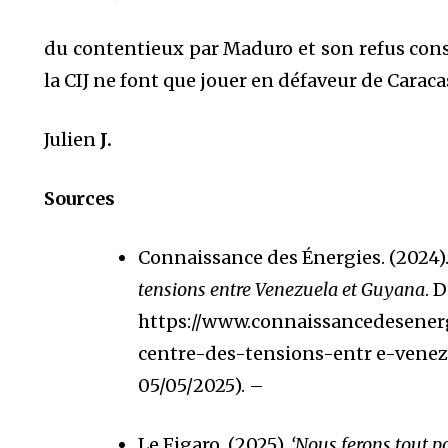
du contentieux par Maduro et son refus cons
la CIJ ne font que jouer en défaveur de Caraca
Julien
J.
Sources
Connaissance des Énergies. (2024)
tensions entre Venezuela et Guyana
. 
https://www.connaissancedesenerg
centre-des-tensions-entr e-venez
05/05/2025). –
Le Figaro. (2025).
‘Nous ferons tout p