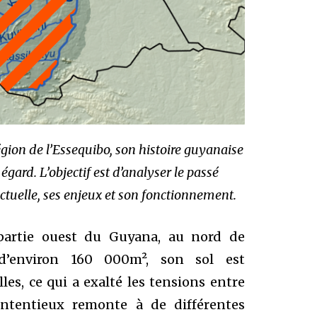
 région de l’Essequibo, son histoire guyanaise
égard. L’objectif est d’analyser le passé
tuelle, ses enjeux et son fonctionnement.
 partie ouest du Guyana, au nord de
d’environ 160 000m², son sol est
les, ce qui a exalté les tensions entre
contentieux remonte à de différentes