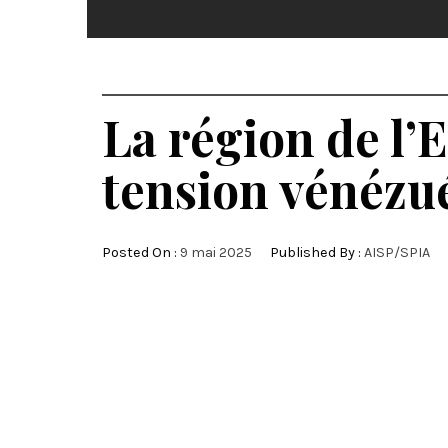
La région de l’
tension vénézu
Posted On :
9 mai 2025
Published By :
AISP/SPIA