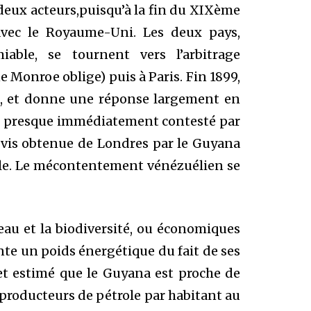
 deux acteurs,puisqu’à la fin du XIXème
 avec le Royaume-Uni. Les deux pays,
able, se tournent vers l’arbitrage
 Monroe oblige) puis à Paris. Fin 1899,
ée, et donne une réponse largement en
est presque immédiatement contesté par
-vis obtenue de Londres par le Guyana
lle. Le mécontentement vénézuélien se
au et la biodiversité, ou économiques
nte un poids énergétique du fait de ses
fet estimé que le Guyana est proche de
s producteurs de pétrole par habitant au