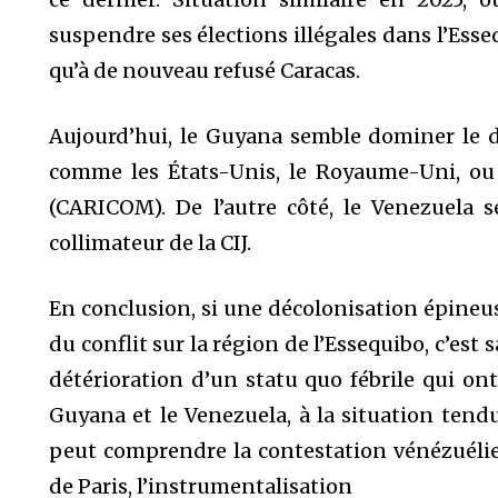
suspendre ses élections illégales dans l’Ess
qu’à de nouveau refusé Caracas.
Aujourd’hui, le Guyana semble dominer le d
comme les États-Unis, le Royaume-Uni, o
(CARICOM). De l’autre côté, le Venezuela s
collimateur de la CIJ.
En conclusion, si une décolonisation épineuse
du conflit sur la région de l’Essequibo, c’es
détérioration d’un statu quo fébrile qui on
Guyana et le Venezuela, à la situation tendu
peut comprendre la contestation vénézuélien
de Paris, l’instrumentalisation