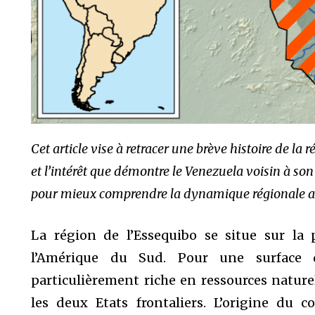
Cet article vise à retracer une brève histoire de la
et l’intérêt que démontre le Venezuela voisin à son 
pour mieux comprendre la dynamique régionale ac
La région de l’Essequibo se situe sur la
l’Amérique du Sud. Pour une surface 
particulièrement riche en ressources naturel
les deux Etats frontaliers. L’origine du 