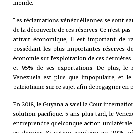
monde.
Les réclamations vénézuéliennes se sont sans
de la découverte de ces réserves. Ce n’est pa
attrait économique, il est important de r
possédant les plus importantes réserves d
économie sur l’exploitation de ces dernières
et 95% de ses exportations. De plus, le
Venezuela est plus que impopulaire, et l
patriotisme sur ce sujet afin de regagner en 
En 2018, le Guyana a saisi la Cour internation
solution pacifique. 5 ans plus tard, le Venez
entreprendre quelconque action unilatérale d
ce dernier. Situation similaire en 2025,