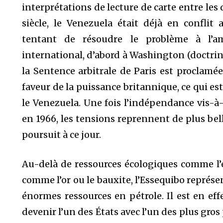
interprétations de lecture de carte entre les
siècle, le Venezuela était déjà en conflit
tentant de résoudre le problème à l’ami
international, d’abord à Washington (doctrine
la Sentence arbitrale de Paris est proclam
faveur de la puissance britannique, ce qui 
le Venezuela. Une fois l’indépendance vis-à
en 1966, les tensions reprennent de plus be
poursuit à ce jour.
Au-delà de ressources écologiques comme l’e
comme l’or ou le bauxite, l’Essequibo représe
énormes ressources en pétrole. Il est en ef
devenir l’un des États avec l’un des plus gro