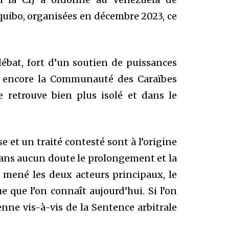
equibo, organisées en décembre 2023, ce
ébat, fort d’un soutien de puissances
u encore la Communauté des Caraïbes
e retrouve bien plus isolé et dans le
 et un traité contesté sont à l’origine
t sans aucun doute le prolongement et la
t mené les deux acteurs principaux, le
e que l’on connaît aujourd’hui. Si l’on
ne vis-à-vis de la Sentence arbitrale