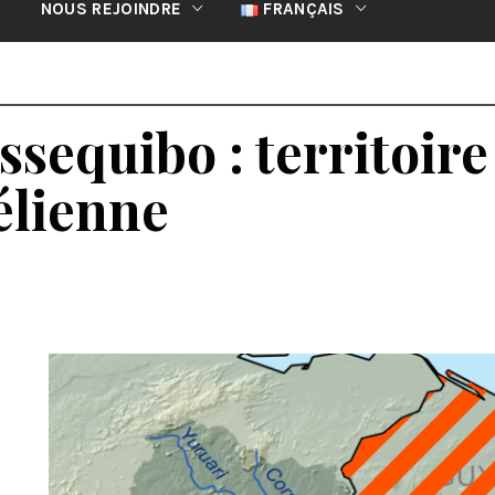
NOUS REJOINDRE
FRANÇAIS
Essequibo : territoir
élienne