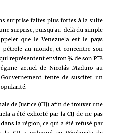
 surprise faites plus fortes à la suite
s une surprise, puisqu’au-delà du simple
appeler que le Venezuela est le pays
e pétrole au monde, et concentre son
 qui représentent environ ¼ de son PIB
 régime actuel de Nicolás Maduro au
e Gouvernement tente de susciter un
popularité.
ale de Justice (CIJ) afin de trouver une
uela a été exhorté par la CIJ de ne pas
ans la région, ce qui a été refusé par
 où la CIJ a ordonné au Vénézuela de