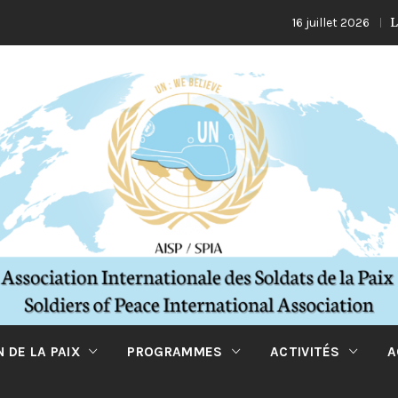
La Turq
16 juillet 2026
 DE LA PAIX
PROGRAMMES
ACTIVITÉS
A