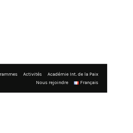
grammes
Activités
Académie Int. de la Paix
Nous rejoindre
Français