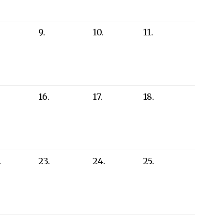
9.
10.
11.
16.
17.
18.
.
23.
24.
25.