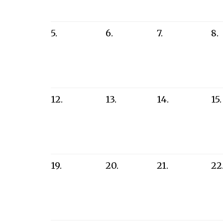
5.
6.
7.
8.
12.
13.
14.
15.
19.
20.
21.
22