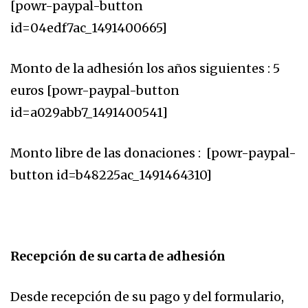
[powr-paypal-button
id=04edf7ac_1491400665]
Monto de la adhesión los años siguientes : 5
euros [powr-paypal-button
id=a029abb7_1491400541]
Monto libre de las donaciones : [powr-paypal-
button id=b48225ac_1491464310]
Recepción de su carta de adhesión
Desde recepción de su pago y del formulario,