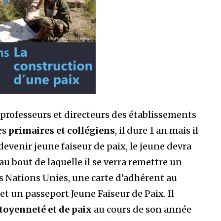
professeurs et directeurs des établissements
es
primaires et collégiens
, il dure 1 an mais il
devenir jeune faiseur de paix, le jeune devra
au bout de laquelle il se verra remettre un
s Nations Unies, une carte d’adhérent au
t un passeport Jeune Faiseur de Paix. Il
itoyenneté et de paix
au cours de son année