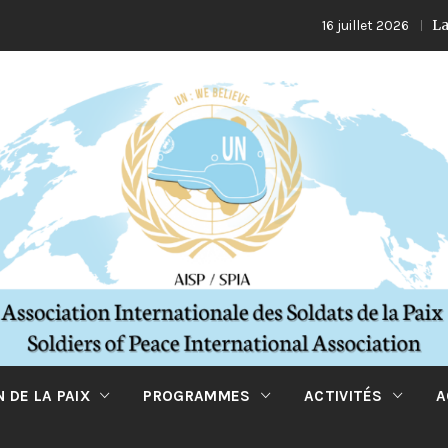
La Turqui
16 juillet 2026
 DE LA PAIX
PROGRAMMES
ACTIVITÉS
A