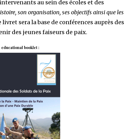
s intervenants au sein des écoles et des
stoire, son organisation, ses objectifs ainsi que les
ce livret sera la base de conférences auprès des
enir des jeunes faiseurs de paix.
 educational booklet :