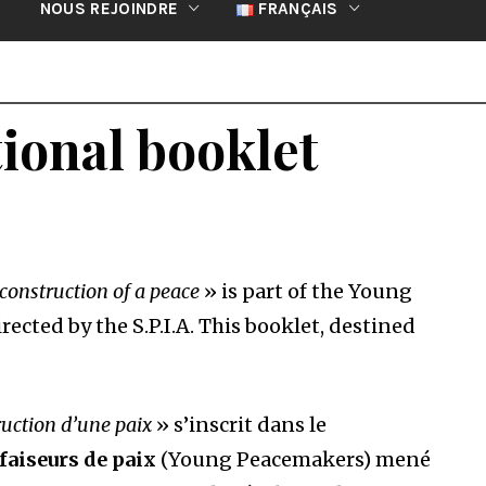
NOUS REJOINDRE
FRANÇAIS
ional booklet
 construction of a peace
» is part of the Young
cted by the S.P.I.A. This booklet, destined
ruction d’une paix
» s’inscrit dans le
aiseurs de paix
(Young Peacemakers) mené