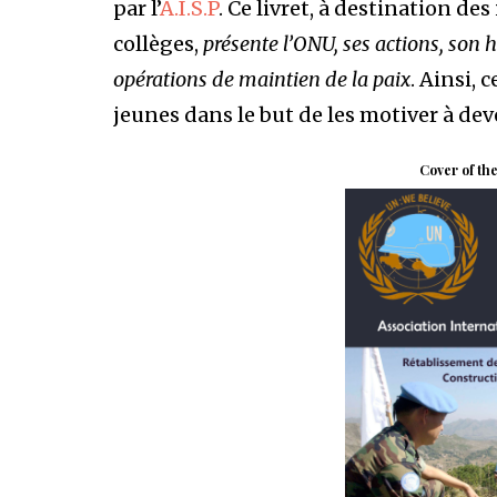
par l’
A.I.S.P
. Ce livret, à destination de
collèges,
présente l’ONU, ses actions, son hi
opérations de maintien de la paix
. Ainsi, 
jeunes dans le but de les motiver à dev
Cover of the