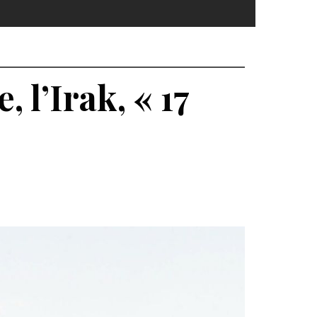
 l’Irak, « 17