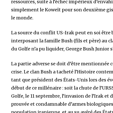
ressources, suite à l’échec impérieux d’envahir
simplement le Koweït pour son deuxième gi
le monde.
La source du conflit US-Irak peut en soi être 
interposant la famille Bush (fils et père) au 
du Golfe n’a pu liquider, George Bush Junior s’e
La partie adverse se doit d’être mentionnée 
crise. Le clan Bush a tacheté l’Histoire cont
tant que président des États-Unis lors des é
début de ce millénaire : soit la chute de l’UR
Golfe, le 11 septembre, l’invasion de l’Irak et 
prouvée et condamnable d’armes biologiques 
population iranienne, et au su avéré des Éta