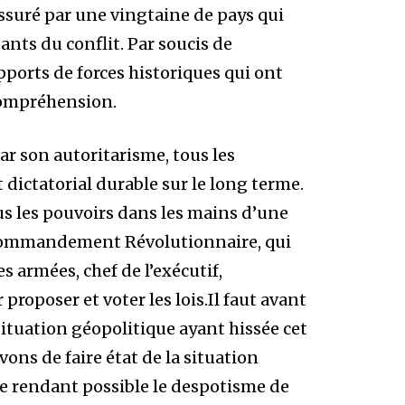
assuré par une vingtaine de pays qui
ants du conflit. Par soucis de
apports de forces historiques qui ont
 compréhension.
r son autoritarisme, tous les
dictatorial durable sur le long terme.
us les pouvoirs dans les mains d’une
 Commandement Révolutionnaire, qui
es armées, chef de l’exécutif,
roposer et voter les lois.Il faut avant
situation géopolitique ayant hissée cet
s de faire état de la situation
ire rendant possible le despotisme de