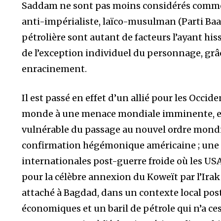
Saddam ne sont pas moins considérés comme c
anti-impérialiste, laïco-musulman (Parti Baath
pétrolière sont autant de facteurs l’ayant hi
de l’exception individuel du personnage, gr
enracinement.
Il est passé en effet d’un allié pour les Occide
monde à une menace mondiale imminente, et
vulnérable du passage au nouvel ordre mondial,
confirmation hégémonique américaine ; une 
internationales post-guerre froide où les USA
pour la célèbre annexion du Koweït par l’Ira
attaché à Bagdad, dans un contexte local post
économiques et un baril de pétrole qui n’a ce