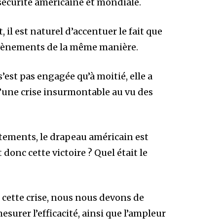
 sécurité américaine et mondiale.
, il est naturel d’accentuer le fait que
 évènements de la même manière.
est pas engagée qu’à moitié, elle a
 d’une crise insurmontable au vu des
tements, le drapeau américain est
 donc cette victoire ? Quel était le
cette crise, nous nous devons de
surer l’efficacité, ainsi que l’ampleur