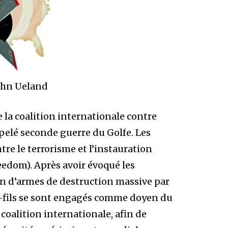
John Ueland
la coalition internationale contre
lé seconde guerre du Golfe. Les
tre le terrorisme et l’instauration
eedom). Après avoir évoqué les
on d’armes de destruction massive par
h-fils se sont engagés comme doyen du
 coalition internationale, afin de