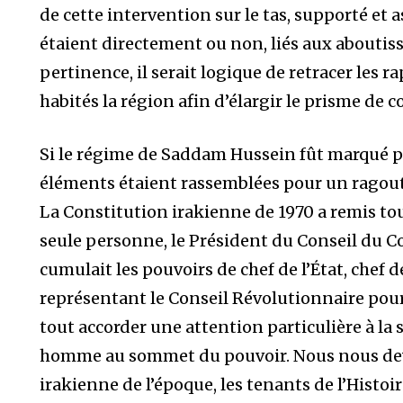
de cette intervention sur le tas, supporté et 
étaient directement ou non, liés aux aboutiss
pertinence, il serait logique de retracer les r
habités la région afin d’élargir le prisme de
Si le régime de Saddam Hussein fût marqué pa
éléments étaient rassemblées pour un ragout 
La Constitution irakienne de 1970 a remis to
seule personne, le Président du Conseil du
cumulait les pouvoirs de chef de l’État, chef d
représentant le Conseil Révolutionnaire pour p
tout accorder une attention particulière à la 
homme au sommet du pouvoir. Nous nous devon
irakienne de l’époque, les tenants de l’Histo