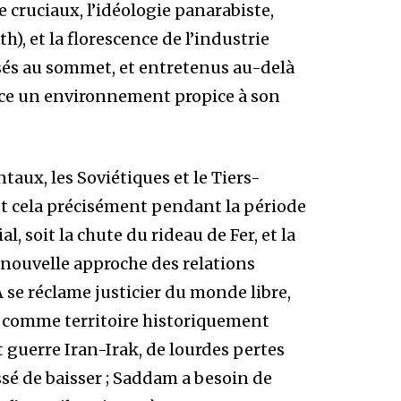
ruciaux, l’idéologie panarabiste,
), et la florescence de l’industrie
ssés au sommet, et entretenus au-delà
âce un environnement propice à son
ntaux, les Soviétiques et le Tiers-
 cela précisément pendant la période
 soit la chute du rideau de Fer, et la
nouvelle approche des relations
 se réclame justicier du monde libre,
k comme territoire historiquement
 guerre Iran-Irak, de lourdes pertes
ssé de baisser ; Saddam a besoin de