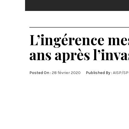
L’ingérence mes
ans après l’inva
Posted On :
28 février 2020
Published By :
AISP/SP