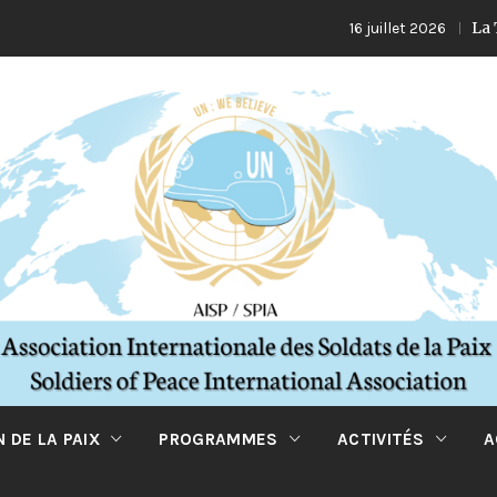
La Turquie e
16 juillet 2026
 DE LA PAIX
PROGRAMMES
ACTIVITÉS
A