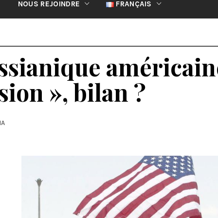
NOUS REJOINDRE
FRANÇAIS
sianique américaine,
sion », bilan ?
IA