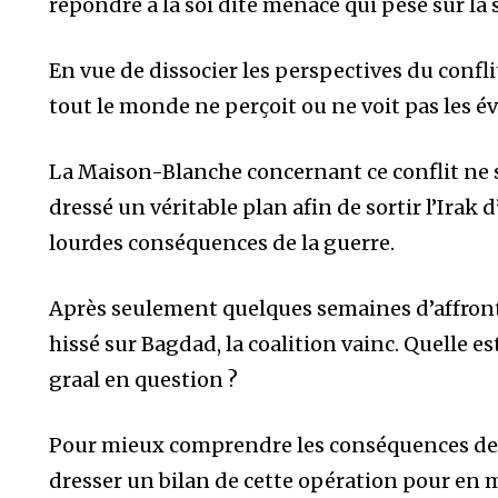
répondre à la soi dite menace qui pèse sur la
En vue de dissocier les perspectives du conflit
tout le monde ne perçoit ou ne voit pas les
La Maison-Blanche concernant ce conflit ne s’
dressé un véritable plan afin de sortir l’Irak
lourdes conséquences de la guerre.
Après seulement quelques semaines d’affron
hissé sur Bagdad, la coalition vainc. Quelle est
graal en question ?
Pour mieux comprendre les conséquences de 
dresser un bilan de cette opération pour en me