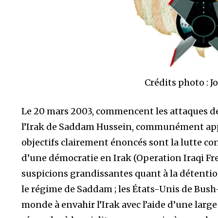
Crédits photo : 
Le 20 mars 2003, commencent les attaques de 
l’Irak de Saddam Hussein, communément appe
objectifs clairement énoncés sont la lutte con
d’une démocratie en Irak (Operation Iraqi Fr
suspicions grandissantes quant à la détenti
le régime de Saddam ; les États-Unis de Bus
monde à envahir l’Irak avec l’aide d’une large