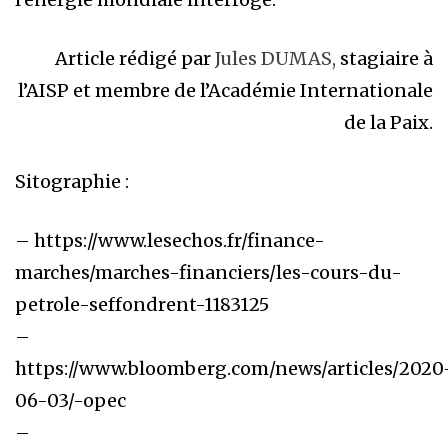
Article rédigé par
Jules DUMAS,
stagiaire à
l’AISP et membre de l’Académie Internationale
de la Paix.
Sitographie :
– https://www.lesechos.fr/finance-
marches/marches-financiers/les-cours-du-
petrole-seffondrent-1183125
–
https://www.bloomberg.com/news/articles/2020
06-03/-opec
–