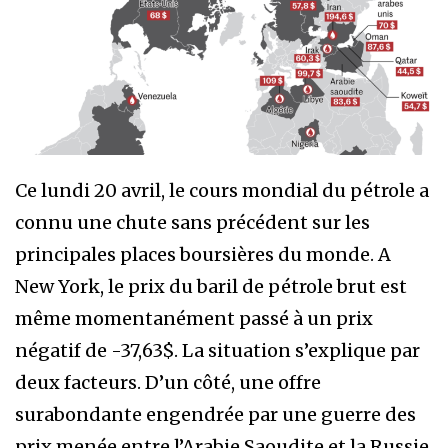
Ce lundi 20 avril, le cours mondial du pétrole a
connu une chute sans précédent sur les
principales places boursières du monde. A
New York, le prix du baril de pétrole brut est
même momentanément passé à un prix
négatif de -37,63$. La situation s’explique par
deux facteurs. D’un côté, une offre
surabondante engendrée par une guerre des
prix menée entre l’Arabie Saoudite et la Russie,