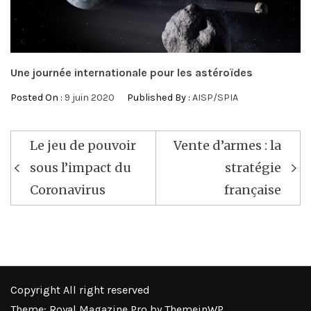
Une journée internationale pour les astéroïdes
Posted On :
9 juin 2020
Published By :
AISP/SPIA
Navigation
Le jeu de pouvoir
Vente d’armes : la
de
sous l’impact du
stratégie
l’article
Coronavirus
française
Copyright All right reserved
Theme: Royal Magazine Pro by
ThemeinWP