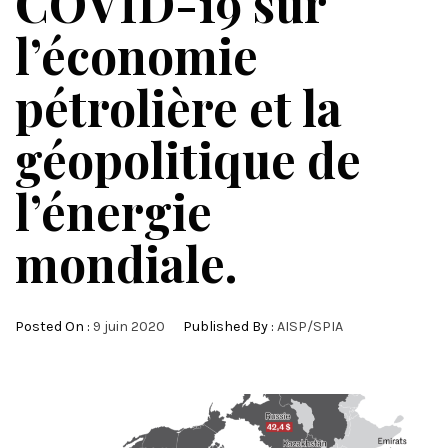
COVID-19 sur
l’économie
pétrolière et la
géopolitique de
l’énergie
mondiale.
Posted On :
9 juin 2020
Published By :
AISP/SPIA