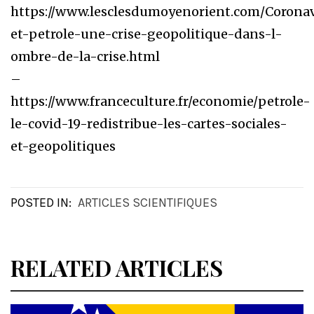
https://www.lesclesdumoyenorient.com/Coronav
et-petrole-une-crise-geopolitique-dans-l-
ombre-de-la-crise.html
–
https://www.franceculture.fr/economie/petrole-
le-covid-19-redistribue-les-cartes-sociales-
et-geopolitiques
POSTED IN:
ARTICLES SCIENTIFIQUES
RELATED ARTICLES