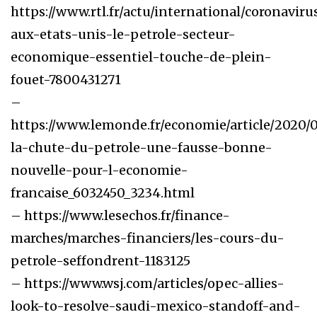
https://www.rtl.fr/actu/international/coronaviru
aux-etats-unis-le-petrole-secteur-
economique-essentiel-touche-de-plein-
fouet-7800431271
–
https://www.lemonde.fr/economie/article/2020/0
la-chute-du-petrole-une-fausse-bonne-
nouvelle-pour-l-economie-
francaise_6032450_3234.html
– https://www.lesechos.fr/finance-
marches/marches-financiers/les-cours-du-
petrole-seffondrent-1183125
– https://www.wsj.com/articles/opec-allies-
look-to-resolve-saudi-mexico-standoff-and-