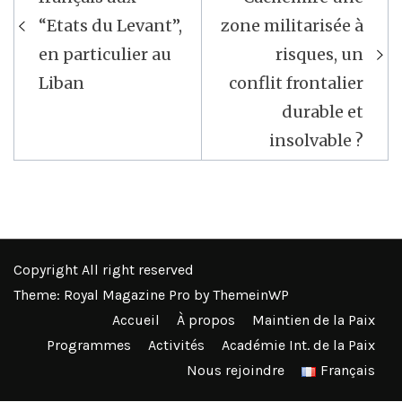
l’article
“Etats du Levant”,
zone militarisée à
en particulier au
risques, un
Liban
conflit frontalier
durable et
insolvable ?
Copyright All right reserved
Theme: Royal Magazine Pro by
ThemeinWP
Accueil
À propos
Maintien de la Paix
Programmes
Activités
Académie Int. de la Paix
Nous rejoindre
Français