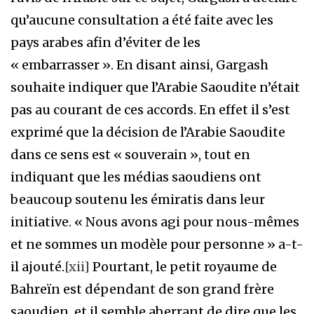
qu’aucune consultation a été faite avec les
pays arabes afin d’éviter de les
« embarrasser ». En disant ainsi, Gargash
souhaite indiquer que l’Arabie Saoudite n’était
pas au courant de ces accords. En effet il s’est
exprimé que la décision de l’Arabie Saoudite
dans ce sens est « souverain », tout en
indiquant que les médias saoudiens ont
beaucoup soutenu les émiratis dans leur
initiative. « Nous avons agi pour nous-mêmes
et ne sommes un modèle pour personne » a-t-
il ajouté.
[xii]
Pourtant, le petit royaume de
Bahreïn est dépendant de son grand frère
saoudien, et il semble aberrant de dire que les