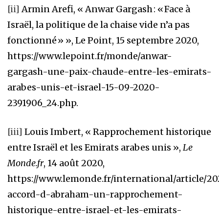
[ii]
Armin Arefi, « Anwar Gargash : « Face à
Israël, la politique de la chaise vide n’a pas
fonctionné » », Le Point, 15 septembre 2020,
https://www.lepoint.fr/monde/anwar-
gargash-une-paix-chaude-entre-les-emirats-
arabes-unis-et-israel-15-09-2020-
2391906_24.php.
[iii]
Louis Imbert, « Rapprochement historique
entre Israël et les Emirats arabes unis »,
Le
Monde.fr
, 14 août 2020,
https://www.lemonde.fr/international/article/20
accord-d-abraham-un-rapprochement-
historique-entre-israel-et-les-emirats-