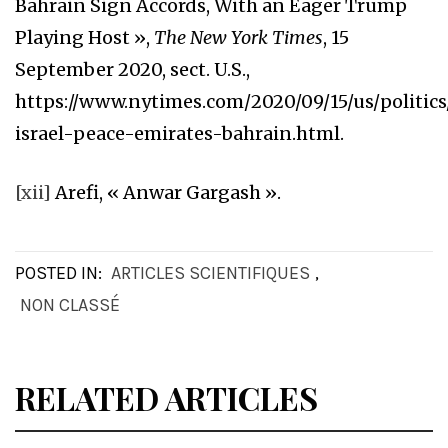
Bahrain Sign Accords, With an Eager Trump
Playing Host »,
The New York Times
, 15
September 2020, sect. U.S.,
https://www.nytimes.com/2020/09/15/us/politic
israel-peace-emirates-bahrain.html.
[xii]
Arefi, « Anwar Gargash ».
POSTED IN:
ARTICLES SCIENTIFIQUES
,
NON CLASSÉ
RELATED ARTICLES