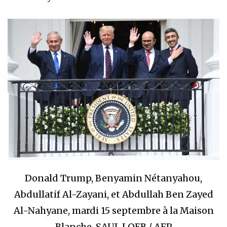
Donald Trump, Benyamin Nétanyahou,
Abdullatif Al-Zayani, et Abdullah Ben Zayed
Al-Nahyane, mardi 15 septembre à la Maison
Blanche. SAUL LOEB / AFP