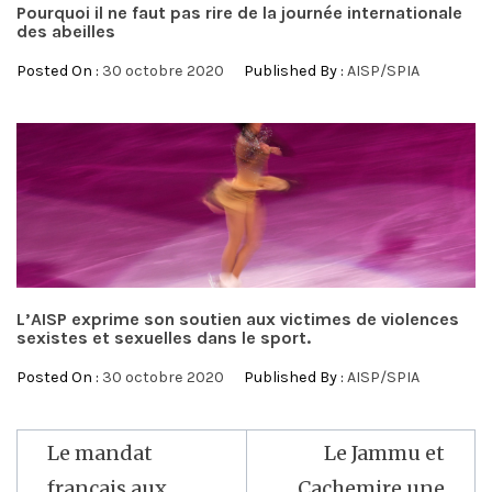
Pourquoi il ne faut pas rire de la journée internationale
des abeilles
Posted On :
30 octobre 2020
Published By :
AISP/SPIA
L’AISP exprime son soutien aux victimes de violences
sexistes et sexuelles dans le sport.
Posted On :
30 octobre 2020
Published By :
AISP/SPIA
Navigation
Le mandat
Le Jammu et
de
français aux
Cachemire une