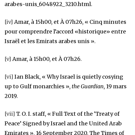
arabes-unis_6048922_3210.html.
[iv]
Amar, à 15h00, et À 07h26, « Cinq minutes
pour comprendre l’accord «historique» entre
Israël et les Emirats arabes unis ».
[v]
Amar, à 15h00, et À 07h26.
[vi]
Ian Black, « Why Israel is quietly cosying
up to Gulf monarchies »,
the Guardian
, 19 mars
2019.
[vii]
T. O. I. staff, « Full Text of the ‘Treaty of
Peace’ Signed by Israel and the United Arab
Emirates », 16 September 2020, The Times of