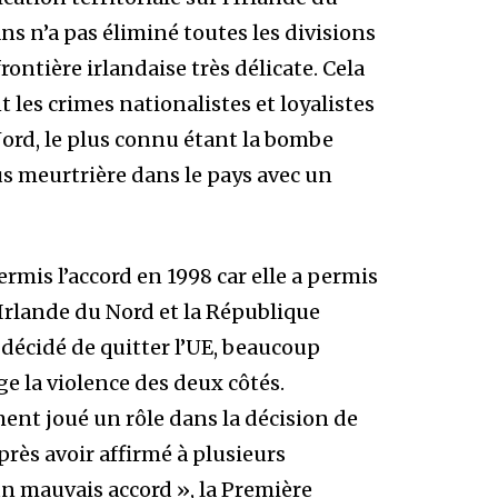
ns n’a pas éliminé toutes les divisions
rontière irlandaise très délicate. Cela
 les crimes nationalistes et loyalistes
ord, le plus connu étant la bombe
lus meurtrière dans le pays avec un
rmis l’accord en 1998 car elle a permis
l’Irlande du Nord et la République
décidé de quitter l’UE, beaucoup
ge la violence des deux côtés.
ent joué un rôle dans la décision de
rès avoir affirmé à plusieurs
n mauvais accord », la Première