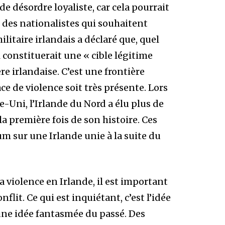
e désordre loyaliste, car cela pourrait
 des nationalistes qui souhaitent
litaire irlandais a déclaré que, quel
il constituerait une « cible légitime
ière irlandaise. C’est une frontière
ce de violence soit très présente. Lors
-Uni, l’Irlande du Nord a élu plus de
a première fois de son histoire. Ces
m sur une Irlande unie à la suite du
a violence en Irlande, il est important
lit. Ce qui est inquiétant, c’est l’idée
une idée fantasmée du passé. Des