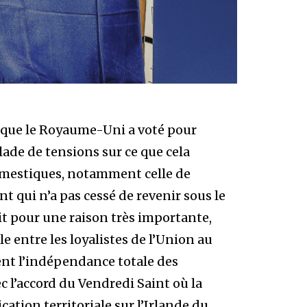
sque le Royaume-Uni a voté pour
lade de tensions sur ce que cela
domestiques, notamment celle de
nt qui n’a pas cessé de revenir sous le
it pour une raison très importante,
ile entre les loyalistes de l’Union au
ent l’indépendance totale des
ec l’accord du Vendredi Saint où la
tion territoriale sur l’Irlande du