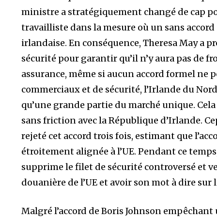
ministre a stratégiquement changé de cap pou
travailliste dans la mesure où un sans accord
irlandaise. En conséquence, Theresa May a pro
sécurité pour garantir qu’il n’y aura pas de 
assurance, même si aucun accord formel ne po
commerciaux et de sécurité, l’Irlande du Nord 
qu’une grande partie du marché unique. Cela 
sans friction avec la République d’Irlande.
rejeté cet accord trois fois, estimant que l’acc
étroitement alignée à l’UE. Pendant ce temps,
supprime le filet de sécurité controversé et ve
douanière de l’UE et avoir son mot à dire sur l
Malgré l’accord de Boris Johnson empêchant u