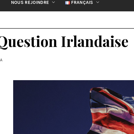
NOUS REJOINDRE
FRANÇAIS
 Question Irlandaise
IA