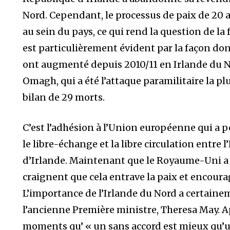
Nord. Cependant, le processus de paix de 20 a
au sein du pays, ce qui rend la question de la f
est particulièrement évident par la façon dont
ont augmenté depuis 2010/11 en Irlande du N
Omagh, qui a été l’attaque paramilitaire la p
bilan de 29 morts.
C’est l’adhésion à l’Union européenne qui a pe
le libre-échange et la libre circulation entre 
d’Irlande. Maintenant que le Royaume-Uni a 
craignent que cela entrave la paix et encoura
L’importance de l’Irlande du Nord a certainem
l’ancienne Première ministre, Theresa May. Ap
moments qu’ « un sans accord est mieux qu’u