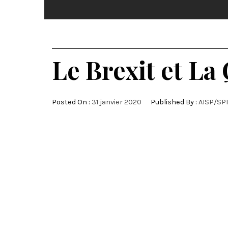
Le Brexit et La
Posted On :
31 janvier 2020
Published By :
AISP/SP