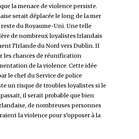
 que la menace de violence persiste.
daise serait déplacée le long de la mer
u reste du Royaume-Uni. Une telle
ère de nombreux loyalistes Irlandais
ent l’Irlande du Nord vers Dublin. Il
r les chances de réunification
mentation de la violence. Cette idée
ar le chef du Service de police
te un risque de troubles loyalistes si le
assait, il serait probable que bien
n irlandaise, de nombreuses personnes
raient la violence pour s’opposer à la