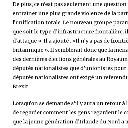
De plus, ce n’est pas seulement une question d
entraîner une plus grande violence de la part
l’unification totale. Le nouveau groupe parami
que soit le type d’infrastructure frontalière, 
d’attaque ». Il a ajouté : «Il n’y a pas de front
britannique ». Il semblerait donc que la mena
des dernières élections générales au Royaume
députés nationalistes que d’unionistes pour l
députés nationalistes ont exigé un referendu
Brexit.
Lorsqu’on se demande s’il y aura un retour à l
de regarder comment les gens regardent le conf
que la jeune génération d’Irlande du Nord a 