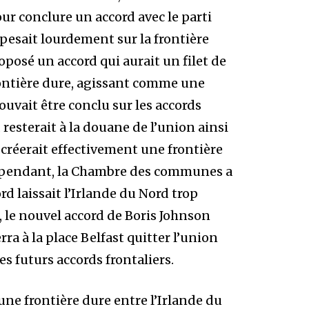
r conclure un accord avec le parti
 pesait lourdement sur la frontière
posé un accord qui aurait un filet de
frontière dure, agissant comme une
uvait être conclu sur les accords
resterait à la douane de l’union ainsi
créerait effectivement une frontière
 Cependant, la Chambre des communes a
ord laissait l’Irlande du Nord trop
 le nouvel accord de Boris Johnson
rra à la place Belfast quitter l’union
es futurs accords frontaliers.
ne frontière dure entre l’Irlande du