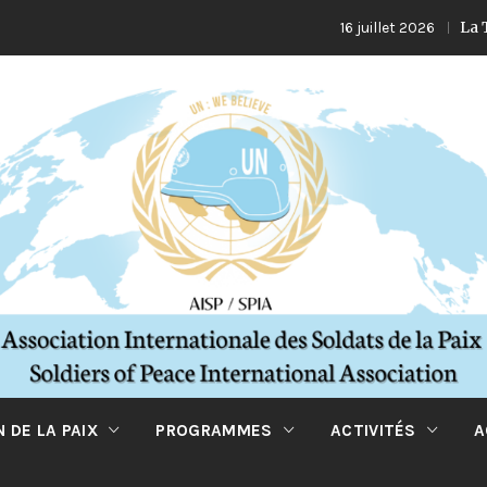
La Turquie 
16 juillet 2026
 DE LA PAIX
PROGRAMMES
ACTIVITÉS
A