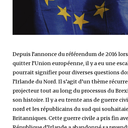
Depuis l’annonce du référendum de 2016 lor
quitter l’Union européenne, il y a eu une esca
pourrait signifier pour diverses questions 
l’Irlande du Nord. Il s’agit d’un thème récurre
projecteur tout au long du processus du Brex
son histoire. Il y a eu trente ans de guerre civ
nord et les républicains du sud qui souhaitai
Britanniques. Cette guerre civile a pris fin av
République d’Irlande a abandonné sa revendica