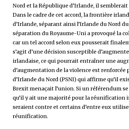
Nord et la République d’Irlande, il semblerait
Dans le cadre de cet accord, la frontière irlan
d’Irlande, séparant ainsi l’Irlande du Nord d
séparation du Royaume-Uni a provoqué la col
car un tel accord selon eux pousserait finalem
s’agit d’une décision susceptible d’augmente
irlandaise, ce qui pourrait entraîner une aug
d’augmentation de la violence est renforcée p
d’Irlande du Nord (PSNI) qui affirme qu’il exis
Brexit menaçait l’union. Si un référendum se p
qu’il y ait une majorité pour la réunificatio
seraient contre et certains d’entre eux utilise
réunification.