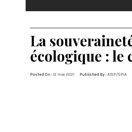
La souveraineté
écologique : le
Posted On :
12 mai 2021
Published By :
AISP/SPIA