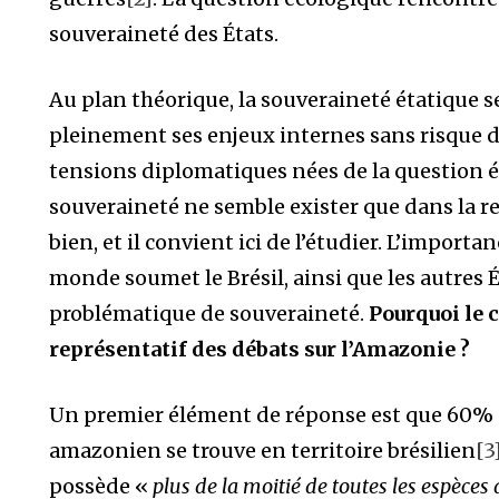
souveraineté des États.
Au plan théorique, la souveraineté étatique se
pleinement ses enjeux internes sans risque d’
tensions diplomatiques nées de la question 
souveraineté ne semble exister que dans la rela
bien, et il convient ici de l’étudier. L’import
monde soumet le Brésil, ainsi que les autres Ét
problématique de souveraineté.
Pourquoi le c
représentatif des débats sur l’Amazonie ?
Un premier élément de réponse est que 60% de
amazonien se trouve en territoire brésilien
[3
possède «
plus de la moitié de toutes les espèces