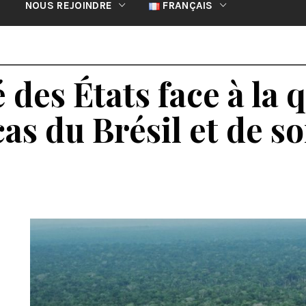
NOUS REJOINDRE
FRANÇAIS
 des États face à la 
 cas du Brésil et de 