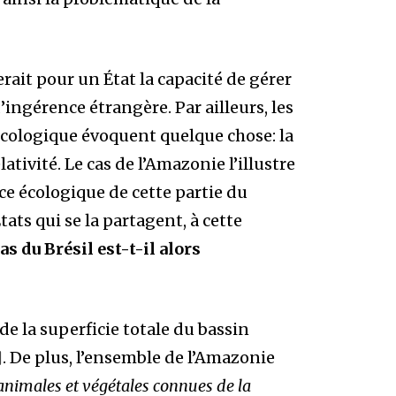
rait pour un État la capacité de gérer
ingérence étrangère. Par ailleurs, les
écologique évoquent quelque chose: la
tivité. Le cas de l’Amazonie l’illustre
ance écologique de cette partie du
ats qui se la partagent, à cette
as du Brésil est-t-il alors
 la superficie totale du bassin
]
. De plus, l’ensemble de l’Amazonie
animales et végétales connues de la