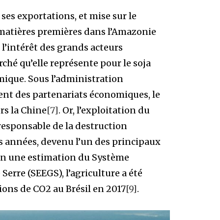
es exportations, et mise sur le
x matières premières dans l’Amazonie
é l’intérêt des grands acteurs
ché qu’elle représente pour le soja
amique. Sous l’administration
ent des partenariats économiques, le
rs la Chine
[7]
. Or, l’exploitation du
e responsable de la destruction
 des années, devenu l’un des principaux
lon une estimation du Système
Serre (SEEGS), l’agriculture a été
ions de CO2 au Brésil en 2017
[9]
.