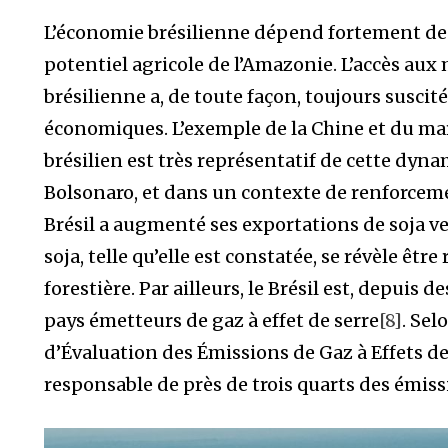
L’économie brésilienne dépend fortement de s
potentiel agricole de l’Amazonie. L’accès au
brésilienne a, de toute façon, toujours suscit
économiques. L’exemple de la Chine et du mar
brésilien est très représentatif de cette dyn
Bolsonaro, et dans un contexte de renforcem
Brésil a augmenté ses exportations de soja ve
soja, telle qu’elle est constatée, se révèle êtr
forestière. Par ailleurs, le Brésil est, depuis
pays émetteurs de gaz à effet de serre
[8]
. Se
d’Évaluation des Émissions de Gaz à Effets de 
responsable de près de trois quarts des émiss