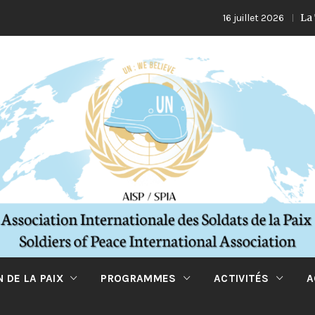
La Turquie e
16 juillet 2026
 DE LA PAIX
PROGRAMMES
ACTIVITÉS
A