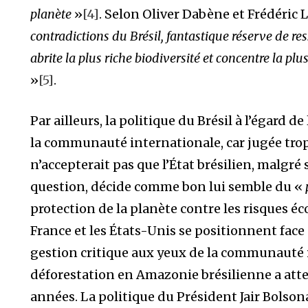
planète
»
[4]
. Selon Oliver Dabène et Frédéric 
contradictions du Brésil, fantastique réserve de re
abrite la plus riche biodiversité et concentre la p
»
[5]
.
Par ailleurs, la politique du Brésil à l’égard 
la communauté internationale, car jugée trop 
n’accepterait pas que l’État brésilien, malgré
question, décide comme bon lui semble du «
protection de la planète contre les risques é
France et les États-Unis se positionnent face 
gestion critique aux yeux de la communauté i
déforestation en Amazonie brésilienne a atte
années. La politique du Président Jair Bolson