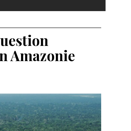
question
son Amazonie