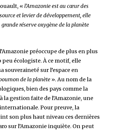
Louault, «
l’Amazonie est au cœur des
ssource et levier de développement, elle
lus grande réserve oxygène de la planète
de l’Amazonie préoccupe de plus en plus
peu écologiste. À ce motif, elle
 sa souveraineté sur l’espace en
poumon de la planète
». Au nom de la
cologiques, bien des pays comme la
à la gestion faite de l’Amazonie, une
nternationale. Pour preuve, la
int son plus haut niveau ces dernières
aro sur l’Amazonie inquiète. On peut