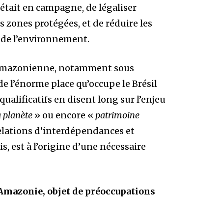
 était en campagne, de légaliser
es zones protégées, et de réduire les
 de l’environnement.
n amazonienne, notamment sous
e l’énorme place qu’occupe le Brésil
 qualificatifs en disent long sur l’enjeu
 planète
» ou encore «
patrimoine
relations d’interdépendances et
is, est à l’origine d’une nécessaire
’Amazonie, objet de préoccupations