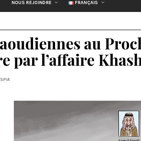
NOUS REJOINDRE
FRANÇAIS
saoudiennes au Proc
e par l’affaire Khas
/SPIA