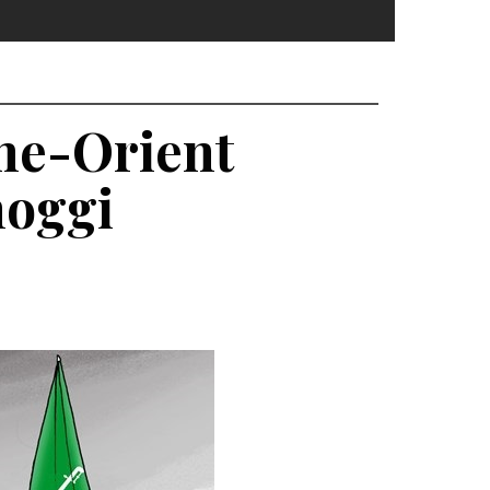
he-Orient
hoggi