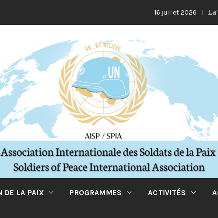
La Turquie 
16 juillet 2026
 DE LA PAIX
PROGRAMMES
ACTIVITÉS
A