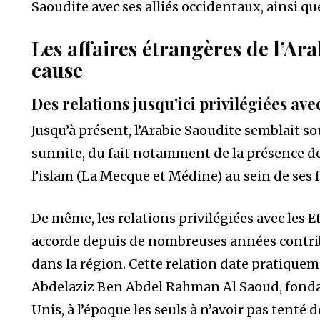
Saoudite avec ses alliés occidentaux, ainsi q
Les affaires étrangères de l’Ar
cause
Des relations jusqu’ici privilégiées ave
Jusqu’à présent, l’Arabie Saoudite semblait s
sunnite, du fait notamment de la présence de
l’islam (La Mecque et Médine) au sein de ses f
De même, les relations privilégiées avec les E
accorde depuis de nombreuses années contrib
dans la région. Cette relation date pratiquem
Abdelaziz Ben Abdel Rahman Al Saoud, fondate
Unis, à l’époque les seuls à n’avoir pas tenté d