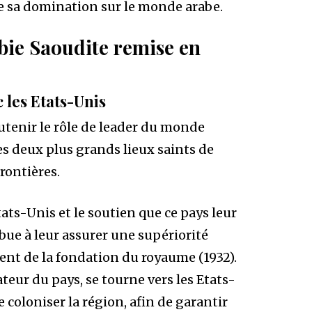
ue sa domination sur le monde arabe.
abie Saoudite remise en
c les Etats-Unis
outenir le rôle de leader du monde
s deux plus grands lieux saints de
rontières.
tats-Unis et le soutien que ce pays leur
ue à leur assurer une supériorité
ent de la fondation du royaume (1932).
ur du pays, se tourne vers les Etats-
e coloniser la région, afin de garantir