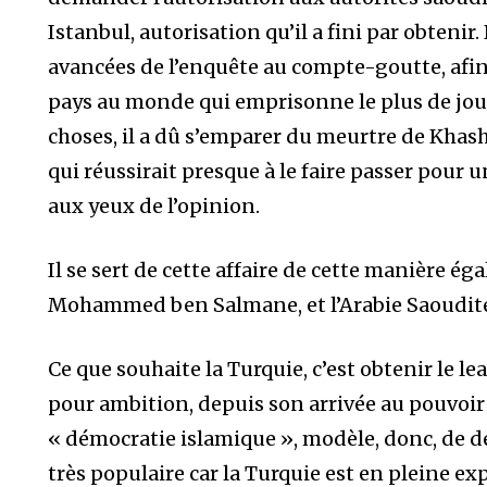
Istanbul, autorisation qu’il a fini par obtenir. 
avancées de l’enquête au compte-goutte, afin d
pays au monde qui emprisonne le plus de journ
choses, il a dû s’emparer du meurtre de Kha
qui réussirait presque à le faire passer pour u
aux yeux de l’opinion.
Il se sert de cette affaire de cette manière ég
Mohammed ben Salmane, et l’Arabie Saoudite
Ce que souhaite la Turquie, c’est obtenir le l
pour ambition, depuis son arrivée au pouvoir 
« démocratie islamique », modèle, donc, de
très populaire car la Turquie est en pleine 