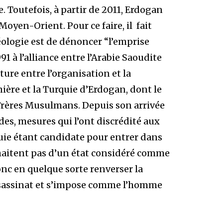
Toutefois, à partir de 2011, Erdogan
Moyen-Orient. Pour ce faire, il fait
éologie est de dénoncer “l’emprise
991 à l’alliance entre l’Arabie Saoudite
ure entre l’organisation et la
ère et la Turquie d’Erdogan, dont le
 Frères Musulmans. Depuis son arrivée
ides,
mesures qui l’ont discrédité aux
quie étant candidate pour entrer dans
haitent pas d’un état considéré comme
nc en quelque sorte renverser la
ssassinat et s’impose comme l’homme