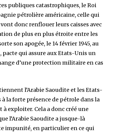
ces publiques catastrophiques, le Roi
gnie pétrolière américaine, celle qui
vont donc renflouer leurs caisses avec
ation de plus en plus étroite entre les
orte son apogée, le 14 février 1945, au
, pacte qui assure aux Etats-Unis un
hange d’une protection militaire en cas
tiennent l’Arabie Saoudite et les Etats-
 la forte présence de pétrole dans la
t à exploiter. Cela a donc créé une
ue l’Arabie Saoudite a jusque-là
e impunité, en particulier en ce qui