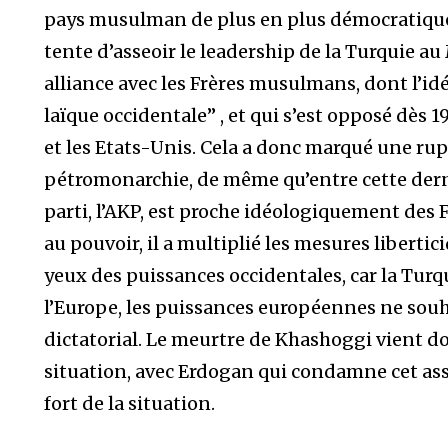
pays musulman de plus en plus démocratique. 
tente d’asseoir le leadership de la Turquie au 
alliance avec les Frères musulmans, dont l’id
laïque occidentale”
, et qui s’est opposé dès 1
et les Etats-Unis. Cela a donc marqué une rupt
pétromonarchie, de même qu’entre cette derni
parti, l’AKP, est proche idéologiquement des
au pouvoir, il a multiplié les mesures libertic
yeux des puissances occidentales, car la Tur
l’Europe, les puissances européennes ne sou
dictatorial. Le meurtre de Khashoggi vient do
situation, avec Erdogan qui condamne cet a
fort de la situation.