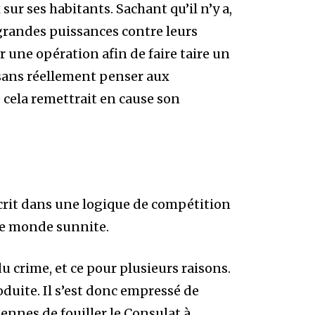
ur ses habitants. Sachant qu’il n’y a,
 grandes puissances contre leurs
r une opération afin de faire taire un
, sans réellement penser aux
cela remettrait en cause son
scrit dans une logique de compétition
 le monde sunnite.
du crime, et ce pour plusieurs raisons.
roduite. Il s’est donc empressé de
ennes de fouiller le Consulat à