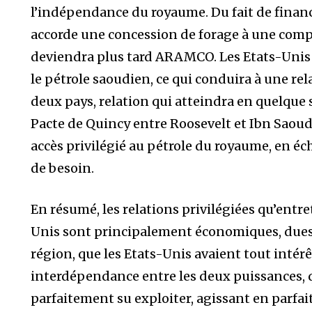
l’indépendance du royaume.
Du fait de finan
accorde une concession de forage à une compa
deviendra plus tard ARAMCO. Les Etats-Unis 
le pétrole saoudien, ce qui conduira à une rel
deux pays, relation qui atteindra en quelque s
Pacte de Quincy entre Roosevelt et Ibn Saoud
accès privilégié au pétrole du royaume, en éc
de besoin.
En résumé, les relations privilégiées qu’entre
Unis sont principalement économiques, dues à
région, que les Etats-Unis avaient tout intérê
interdépendance entre les deux puissances, q
parfaitement su exploiter, agissant en parfait