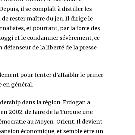
Depuis, il se complaît à distiller les
e rester maître du jeu. Il dirige le
alistes, et pourtant, par la force des
shoggi et le condamner sévèrement, ce
n défenseur de la liberté de la presse
alement pour tenter d’affaiblir le prince
 en général.
eadership dans la région. Erdogan a
en 2002, de faire de la Turquie une
 démocratie au Moyen-Orient.
Il devient
expansion économique, et semble être un