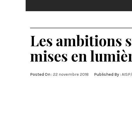
Les ambitions 
mises en lumièr
Posted On :
22 novembre 2018
Published By :
AISP