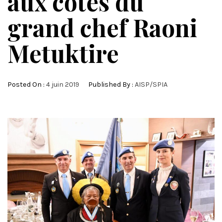
aux côtés du
grand chef Raoni
Metuktire
Posted On :
4 juin 2019
Published By :
AISP/SPIA