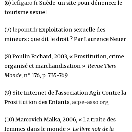
(6)
lefigaro.fr
Suède: un site pour dénoncer le
tourisme sexuel
(7)
lepoint.fr
Exploitation sexuelle des
mineurs : que dit le droit ? Par Laurence Neuer
(8) Poulin Richard, 2003, « Prostitution, crime
organisé et marchandisation »,
Revue Tiers
o
Monde
, n
176, p. 735-769
(9) Site Internet de l’association Agir Contre la
Prostitution des Enfants,
acpe-asso.org
(10) Marcovich Malka, 2006, « La traite des
femmes dans le monde »,
Le livre noir de la