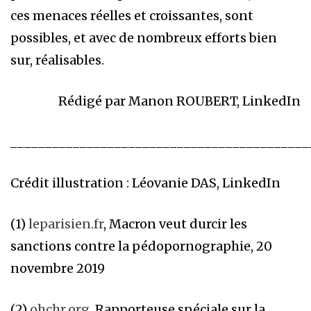
ces menaces réelles et croissantes, sont
possibles, et avec de nombreux efforts bien
sur, réalisables.
Rédigé par Manon ROUBERT, LinkedIn
___________________________________________
Crédit illustration : Léovanie DAS, LinkedIn
(1)
leparisien.fr
, Macron veut durcir les
sanctions contre la pédopornographie, 20
novembre 2019
(2)
ohchr.org
, Rapporteuse spéciale sur la