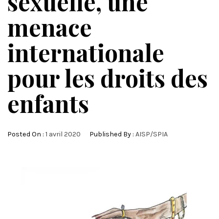
sexuelle, une
menace
internationale
pour les droits des
enfants
Posted On :
1 avril 2020
Published By :
AISP/SPIA