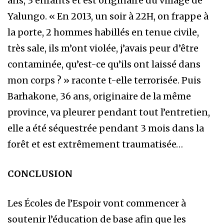
ans, 3 enfants et est originaire du village de
Yalungo. « En 2013, un soir à 22H, on frappe à
la porte, 2 hommes habillés en tenue civile,
très sale, ils m’ont violée, j’avais peur d’être
contaminée, qu’est-ce qu’ils ont laissé dans
mon corps ? » raconte t-elle terrorisée. Puis
Barhakone, 36 ans, originaire de la même
province, va pleurer pendant tout l’entretien,
elle a été séquestrée pendant 3 mois dans la
forêt et est extrêmement traumatisée…
CONCLUSION
Les Écoles de l’Espoir vont commencer à
soutenir l’éducation de base afin que les